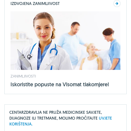
IZDVOJENA ZANIMLJIVOST
ZANIMLJIVOSTI
Iskoristite popuste na Visomat tlakomjere!
CENTARZDRAVLJA NE PRUŽA MEDICINSKE SAVJETE,
DIJAGNOZE ILI TRETMANE, MOLIMO PROČITAJTE
UVJETE
KORIŠTENJA.