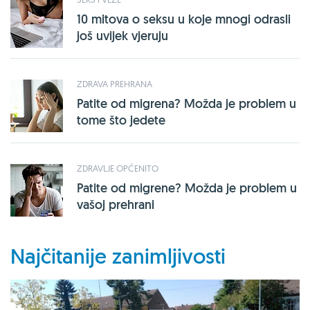
10 mitova o seksu u koje mnogi odrasli
još uvijek vjeruju
ZDRAVA PREHRANA
Patite od migrena? Možda je problem u
tome što jedete
ZDRAVLJE OPĆENITO
Patite od migrene? Možda je problem u
vašoj prehrani
Najčitanije zanimljivosti