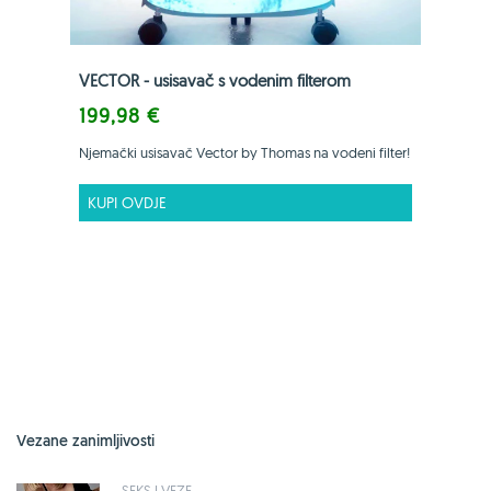
VECTOR - usisavač s vodenim filterom
199,98 €
Njemački usisavač Vector by Thomas na vodeni filter!
KUPI OVDJE
Vezane zanimljivosti
SEKS I VEZE