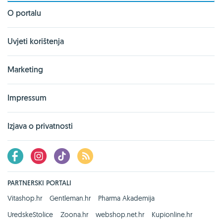
O portalu
Uvjeti korištenja
Marketing
Impressum
Izjava o privatnosti
PARTNERSKI PORTALI
Vitashop.hr
Gentleman.hr
Pharma Akademija
UredskeStolice
Zoona.hr
webshop.net.hr
Kupionline.hr