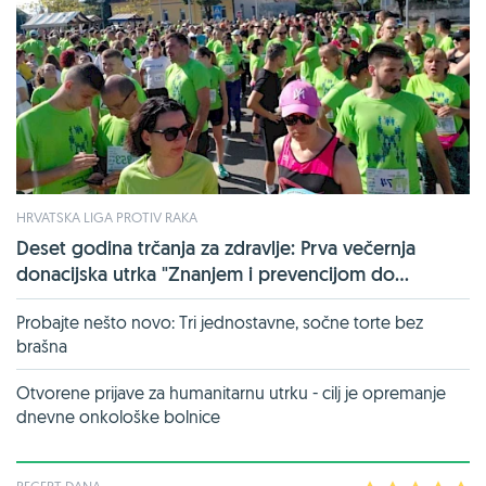
HRVATSKA LIGA PROTIV RAKA
Deset godina trčanja za zdravlje: Prva večernja
donacijska utrka "Znanjem i prevencijom do...
Probajte nešto novo: Tri jednostavne, sočne torte bez
brašna
Otvorene prijave za humanitarnu utrku - cilj je opremanje
dnevne onkološke bolnice
RECEPT DANA