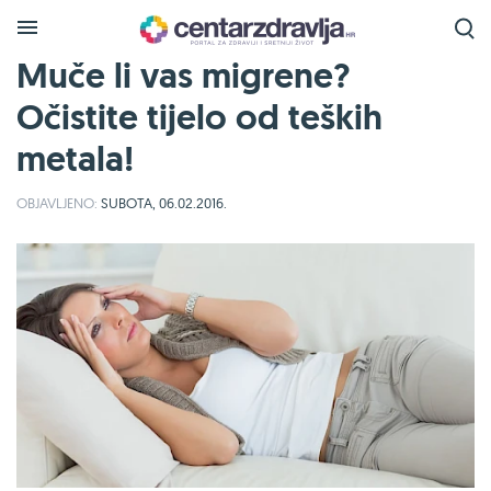
Muče li vas migrene?
Očistite tijelo od teških
metala!
OBJAVLJENO:
SUBOTA, 06.02.2016.