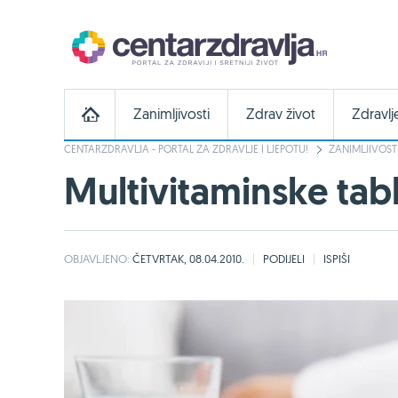
Zanimljivosti
Zdrav život
Zdravlj
CENTARZDRAVLJA - PORTAL ZA ZDRAVLJE I LJEPOTU!
ZANIMLJIVOST
Multivitaminske tab
OBJAVLJENO:
ČETVRTAK, 08.04.2010.
PODIJELI
ISPIŠI