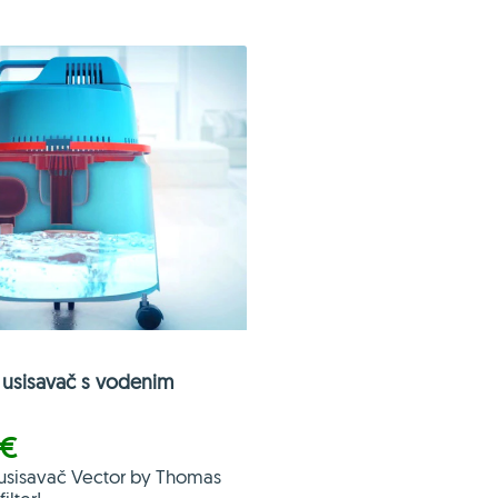
usisavač s vodenim
 €
usisavač Vector by Thomas