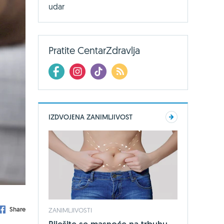
udar
Pratite CentarZdravlja
IZDVOJENA ZANIMLJIVOST
Share
ZANIMLJIVOSTI