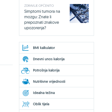
ZDRAVLJE OPĆENITO
Simptomi tumora na
mozgu: Znate li
prepoznati znakove
upozorenja?
BMI kalkulator
Dnevni unos kalorija
Potrošnja kalorija
Nutritivne vrijednosti
Idealna težina
Oblik tijela