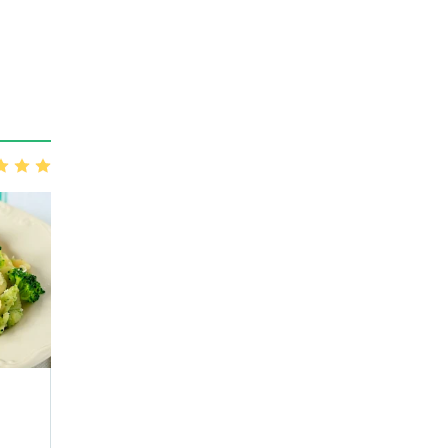
3
4
5