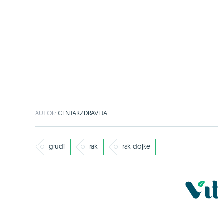
AUTOR:
CENTARZDRAVLJA
grudi
rak
rak dojke