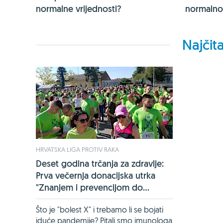
normalne vrijednosti?
normalno,
Najčita
HRVATSKA LIGA PROTIV RAKA
Deset godina trčanja za zdravlje:
Prva večernja donacijska utrka
"Znanjem i prevencijom do...
Što je "bolest X" i trebamo li se bojati
iduće pandemije? Pitali smo imunologa