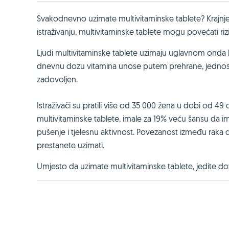
Svakodnevno uzimate multivitaminske tablete? Krajnj
istraživanju, multivitaminske tablete mogu povećati riz
Ljudi multivitaminske tablete uzimaju uglavnom onda 
dnevnu dozu vitamina unose putem prehrane, jednostav
zadovoljen.
Istraživači su pratili više od 35 000 žena u dobi od 49
multivitaminske tablete, imale za 19% veću šansu da im 
pušenje i tjelesnu aktivnost. Povezanost između raka do
prestanete uzimati.
Umjesto da uzimate multivitaminske tablete, jedite do