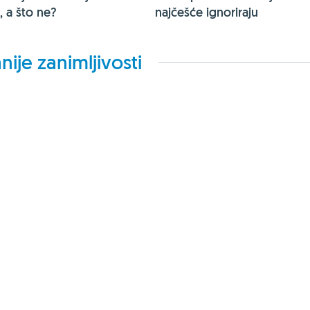
 a što ne?
najčešće ignoriraju
nije zanimljivosti