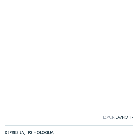
IZVOR:
JAVNO.HR
DEPRESIJA
,
PSIHOLOGIJA