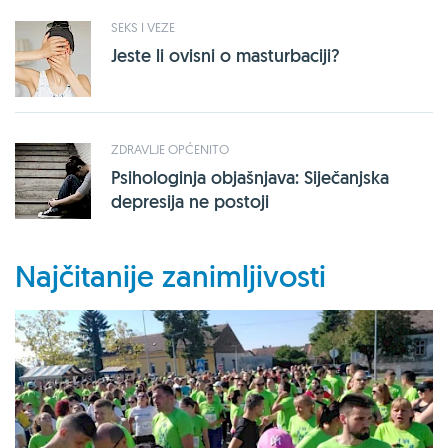
SEKS I VEZE
Jeste li ovisni o masturbaciji?
ZDRAVLJE OPĆENITO
Psihologinja objašnjava: Siječanjska
depresija ne postoji
Najčitanije zanimljivosti