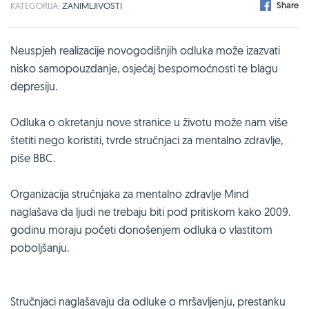
Share
KATEGORIJA:
ZANIMLJIVOSTI
Neuspjeh realizacije novogodišnjih odluka može izazvati
nisko samopouzdanje, osjećaj bespomoćnosti te blagu
depresiju.
Odluka o okretanju nove stranice u životu može nam više
štetiti nego koristiti, tvrde stručnjaci za mentalno zdravlje,
piše BBC.
Organizacija stručnjaka za mentalno zdravlje Mind
naglašava da ljudi ne trebaju biti pod pritiskom kako 2009.
godinu moraju početi donošenjem odluka o vlastitom
poboljšanju.
Stručnjaci naglašavaju da odluke o mršavljenju, prestanku