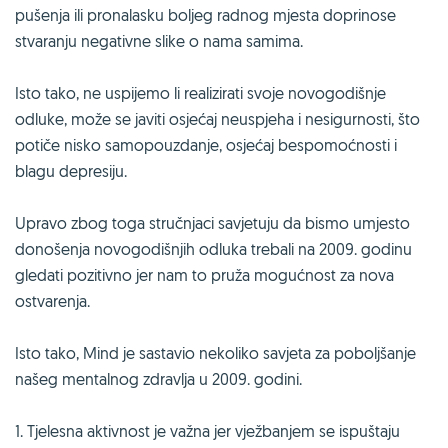
pušenja ili pronalasku boljeg radnog mjesta doprinose
stvaranju negativne slike o nama samima.
Isto tako, ne uspijemo li realizirati svoje novogodišnje
odluke, može se javiti osjećaj neuspjeha i nesigurnosti, što
potiče nisko samopouzdanje, osjećaj bespomoćnosti i
blagu depresiju.
Upravo zbog toga stručnjaci savjetuju da bismo umjesto
donošenja novogodišnjih odluka trebali na 2009. godinu
gledati pozitivno jer nam to pruža mogućnost za nova
ostvarenja.
Isto tako, Mind je sastavio nekoliko savjeta za poboljšanje
našeg mentalnog zdravlja u 2009. godini.
1. Tjelesna aktivnost je važna jer vježbanjem se ispuštaju