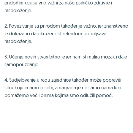
endorfini koji su vrlo važni za naše psihičko zdravlje i
raspoloženje.
2. Povezivanje sa prirodom također je važno, jer znanstveno
je dokazano da okruženost zelenilom poboljšava
raspoloženje.
3. Učenje novih stvari bitno je jer nam stimulira mozak i daje
samopouzdanje.
4. Sudjelovanje u radu zajednice također može popraviti
sliku koju imamo o sebi, a nagrada je ne samo nama koji
pomažemo već i onima kojima smo odlučili pomoći.