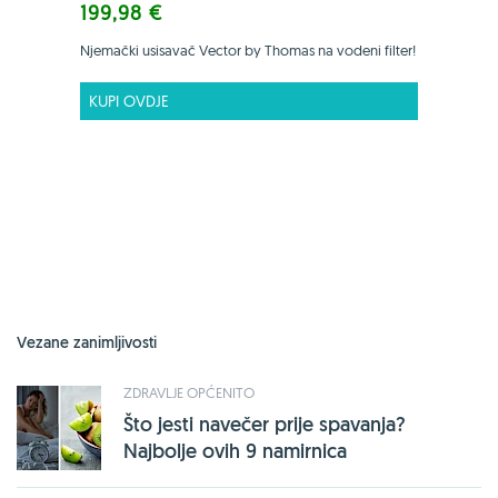
199,98 €
Njemački usisavač Vector by Thomas na vodeni filter!
KUPI OVDJE
Vezane zanimljivosti
ZDRAVLJE OPĆENITO
Što jesti navečer prije spavanja?
Najbolje ovih 9 namirnica