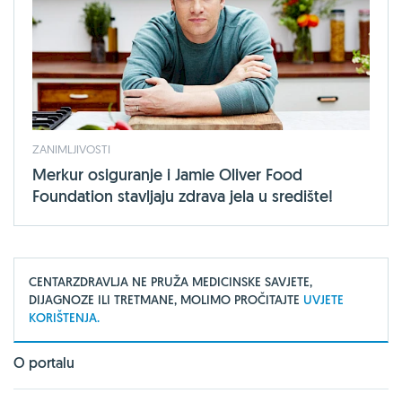
ZANIMLJIVOSTI
Merkur osiguranje i Jamie Oliver Food
Foundation stavljaju zdrava jela u središte!
CENTARZDRAVLJA NE PRUŽA MEDICINSKE SAVJETE,
DIJAGNOZE ILI TRETMANE, MOLIMO PROČITAJTE
UVJETE
KORIŠTENJA.
O portalu