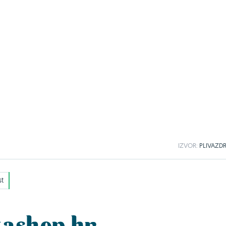
IZVOR:
PLIVAZDR
st