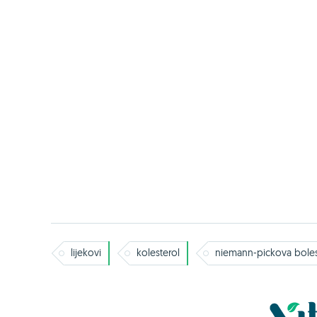
lijekovi
kolesterol
niemann-pickova bole