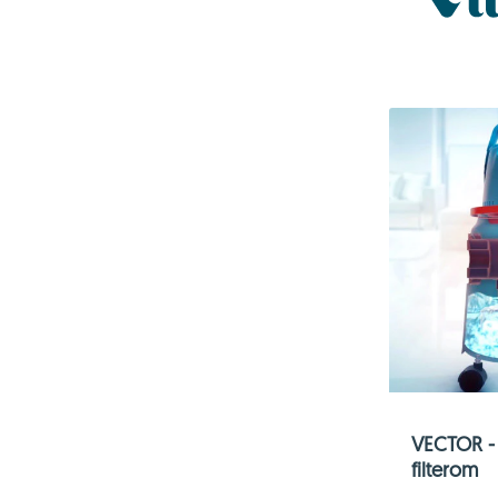
VECTOR - 
filterom