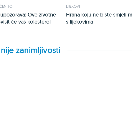
PĆENITO
LIJEKOVI
 upozorava: Ove životne
Hrana koju ne biste smjeli mi
visit će vaš kolesterol
s lijekovima
nije zanimljivosti