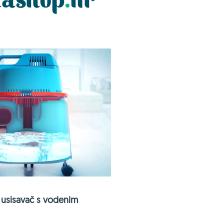
usisavač s vodenim