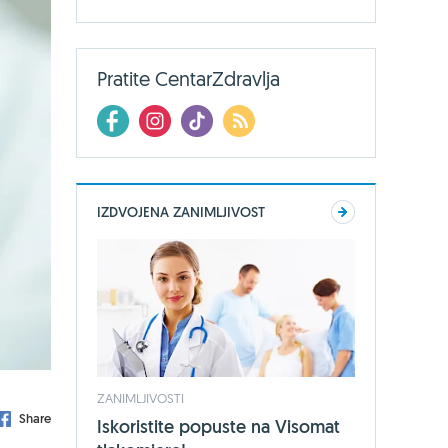
Pratite CentarZdravlja
IZDVOJENA ZANIMLJIVOST
ZANIMLJIVOSTI
Share
Iskoristite popuste na Visomat