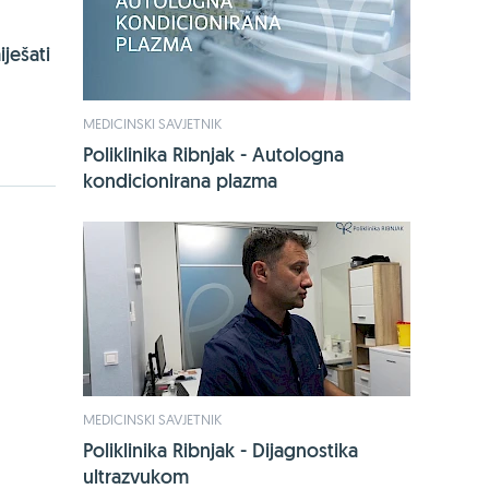
ješati
MEDICINSKI SAVJETNIK
Poliklinika Ribnjak - Autologna
kondicionirana plazma
MEDICINSKI SAVJETNIK
Poliklinika Ribnjak - Dijagnostika
ultrazvukom