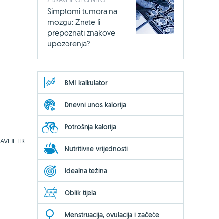
Simptomi tumora na
mozgu: Znate li
prepoznati znakove
upozorenja?
BMI kalkulator
Dnevni unos kalorija
Potrošnja kalorija
AVLJE.HR
Nutritivne vrijednosti
Idealna težina
Oblik tijela
Menstruacija, ovulacija i začeće