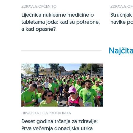
ZDRAVLJE OPĆENITO
ZDRAVLJE O
Liječnica nuklearne medicine o
Stručnjak
tabletama joda: kad su potrebne,
navike po
a kad opasne?
Najčita
HRVATSKA LIGA PROTIV RAKA
Deset godina trčanja za zdravlje:
Prva večernja donacijska utrka