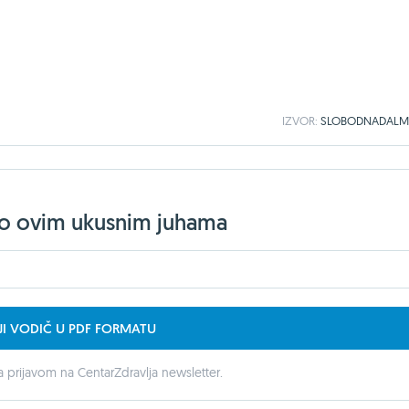
IZVOR:
SLOBODNADALMA
jelo ovim ukusnim juhama
JI VODIČ U PDF FORMATU
 prijavom na CentarZdravlja newsletter.