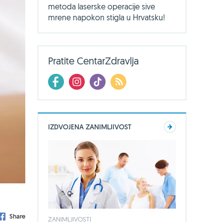
metoda laserske operacije sive
mrene napokon stigla u Hrvatsku!
Pratite CentarZdravlja
IZDVOJENA ZANIMLJIVOST
Share
ZANIMLJIVOSTI