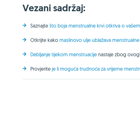
Vezani sadržaj:
Saznajte
što boja menstrualne krvi otkriva o vašem
Otkrijte kako
maslinovo ulje ublažava menstrualn
Debljanje tijekom menstruacije
nastaje zbog ovog
Provjerite
je li moguća trudnoća za vrijeme menstr