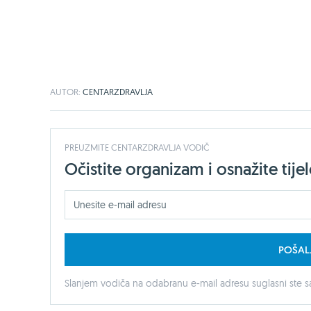
AUTOR:
CENTARZDRAVLJA
PREUZMITE CENTARZDRAVLJA VODIČ
Očistite organizam i osnažite ti
POŠAL
Slanjem vodiča na odabranu e-mail adresu suglasni ste sa