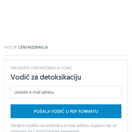
AUTOR:
CENTARZDRAVLJA
PREUZMITE CENTARZDRAVLJA VODIČ
Vodič za detoksikaciju
POŠALJI VODIČ U PDF FORMATU
Slanjem vodiča na odabranu e-mail adresu suglasni ste sa
prijavom na CentarZdravlja newsletter.