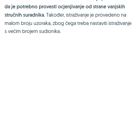
da je potrebno provesti ocjenjivanje od strane vanjskih
stručnih suradnika
. Također, istraživanje je provedeno na
malom broju uzoraka, zbog čega treba nastaviti istraživanje
s većim brojem sudionika.