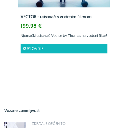
VECTOR - usisavač s vodenim filterom
199,98 €
Njemački usisavač Vector by Thomas na vodeni filter!
KUPI OVDJE
Vezane zanimljivosti
ZDRAVLJE OPĆENITO