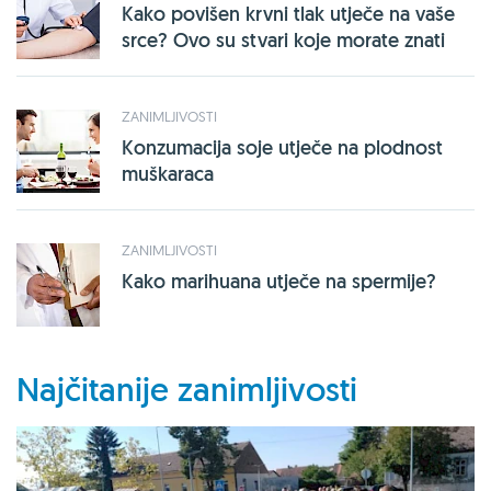
Kako povišen krvni tlak utječe na vaše
srce? Ovo su stvari koje morate znati
ZANIMLJIVOSTI
Konzumacija soje utječe na plodnost
muškaraca
ZANIMLJIVOSTI
Kako marihuana utječe na spermije?
Najčitanije zanimljivosti