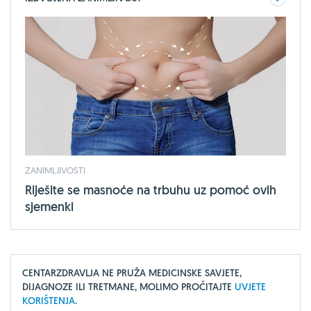
ZANIMLJIVOSTI
Riješite se masnoće na trbuhu uz pomoć ovih
sjemenki
CENTARZDRAVLJA NE PRUŽA MEDICINSKE SAVJETE,
DIJAGNOZE ILI TRETMANE, MOLIMO PROČITAJTE
UVJETE
KORIŠTENJA.