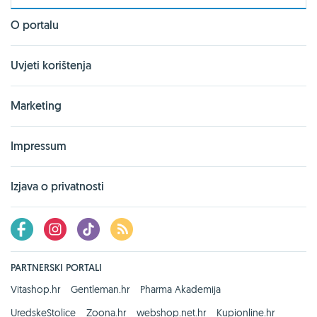
O portalu
Uvjeti korištenja
Marketing
Impressum
Izjava o privatnosti
PARTNERSKI PORTALI
Vitashop.hr
Gentleman.hr
Pharma Akademija
UredskeStolice
Zoona.hr
webshop.net.hr
Kupionline.hr