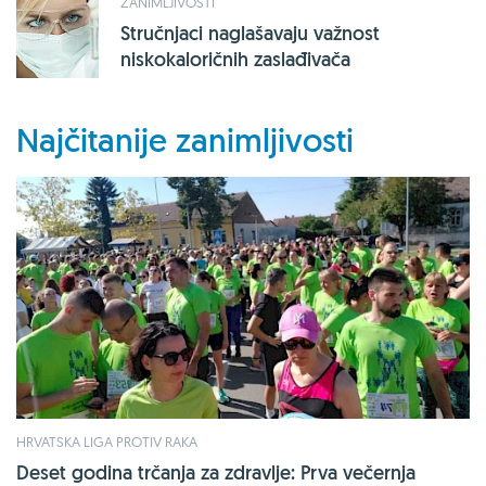
ZANIMLJIVOSTI
Stručnjaci naglašavaju važnost
niskokaloričnih zaslađivača
Najčitanije zanimljivosti
HRVATSKA LIGA PROTIV RAKA
Deset godina trčanja za zdravlje: Prva večernja