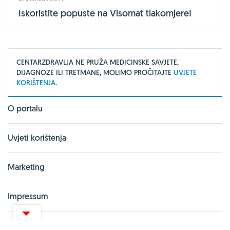
Iskoristite popuste na Visomat tlakomjere!
CENTARZDRAVLJA NE PRUŽA MEDICINSKE SAVJETE,
DIJAGNOZE ILI TRETMANE, MOLIMO PROČITAJTE
UVJETE
KORIŠTENJA.
O portalu
Uvjeti korištenja
Marketing
Impressum
Izjava o privatnosti