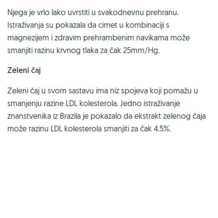
Njega je vrlo lako uvrstiti u svakodnevnu prehranu.
Istraživanja su pokazala da cimet u kombinaciji s
magnezijem i zdravim prehrambenim navikama može
smanjiti razinu krvnog tlaka za čak 25mm/Hg.
Zeleni čaj
Zeleni čaj u svom sastavu ima niz spojeva koji pomažu u
smanjenju razine LDL kolesterola. Jedno istraživanje
znanstvenika iz Brazila je pokazalo da ekstrakt zelenog čaja
može razinu LDL kolesterola smanjiti za čak 4.5%.