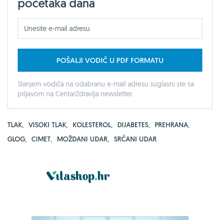
početaka dana
POŠALJI VODIČ U PDF FORMATU
Slanjem vodiča na odabranu e-mail adresu suglasni ste sa
prijavom na CentarZdravlja newsletter.
TLAK
,
VISOKI TLAK
,
KOLESTEROL
,
DIJABETES
,
PREHRANA
,
GLOG
,
CIMET
,
MOŽDANI UDAR
,
SRČANI UDAR