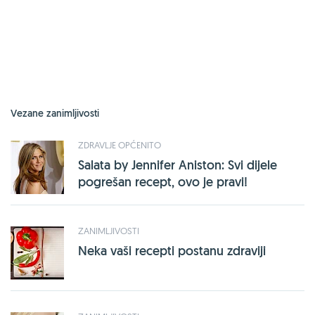
Vezane zanimljivosti
ZDRAVLJE OPĆENITO
Salata by Jennifer Aniston: Svi dijele
pogrešan recept, ovo je pravi!
ZANIMLJIVOSTI
Neka vaši recepti postanu zdraviji