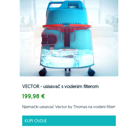
VECTOR - usisavač s vodenim filterom
199,98 €
Njemački usisavač Vector by Thomas na vodeni filter!
KUPI OVDJE