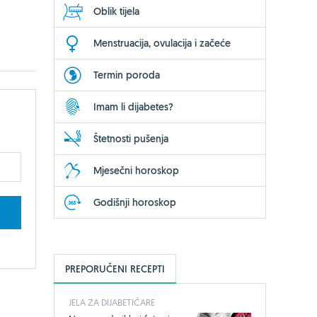
Oblik tijela
Menstruacija, ovulacija i začeće
Termin poroda
Imam li dijabetes?
Štetnosti pušenja
Mjesečni horoskop
Godišnji horoskop
PREPORUČENI RECEPTI
JELA ZA DIJABETIČARE