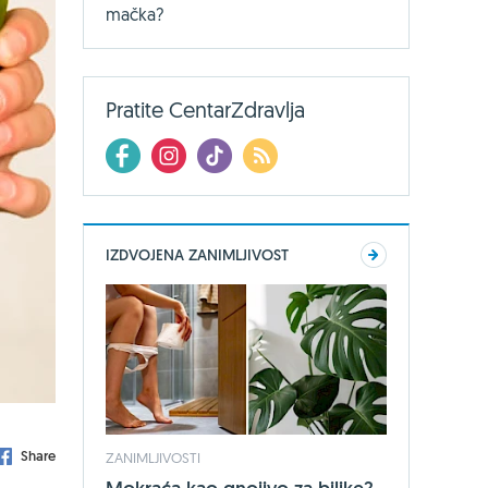
mačka?
Pratite CentarZdravlja
IZDVOJENA ZANIMLJIVOST
Share
ZANIMLJIVOSTI