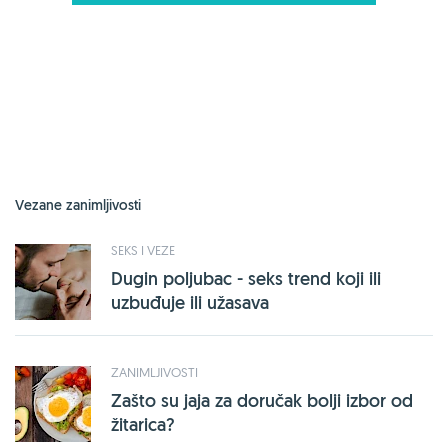
Vezane zanimljivosti
SEKS I VEZE
Dugin poljubac - seks trend koji ili
uzbuđuje ili užasava
ZANIMLJIVOSTI
Zašto su jaja za doručak bolji izbor od
žitarica?