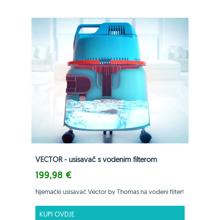
VECTOR - usisavač s vodenim filterom
199,98 €
Njemački usisavač Vector by Thomas na vodeni filter!
KUPI OVDJE