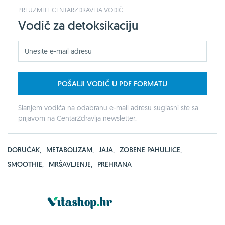
PREUZMITE CENTARZDRAVLJA VODIČ
Vodič za detoksikaciju
POŠALJI VODIČ U PDF FORMATU
Slanjem vodiča na odabranu e-mail adresu suglasni ste sa
prijavom na CentarZdravlja newsletter.
DORUČAK
,
METABOLIZAM
,
JAJA
,
ZOBENE PAHULJICE
,
SMOOTHIE
,
MRŠAVLJENJE
,
PREHRANA