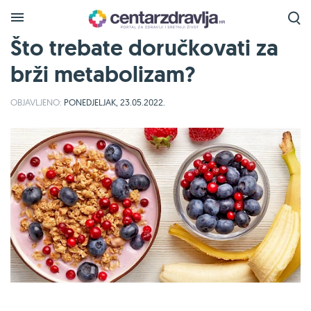
Što trebate doručkovati za
brži metabolizam?
OBJAVLJENO:
PONEDJELJAK, 23.05.2022.