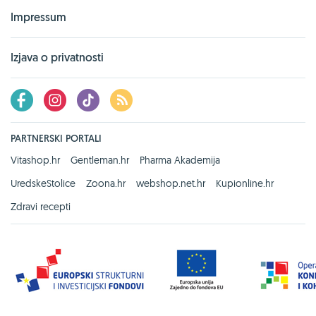
Impressum
Izjava o privatnosti
PARTNERSKI PORTALI
Vitashop.hr
Gentleman.hr
Pharma Akademija
UredskeStolice
Zoona.hr
webshop.net.hr
Kupionline.hr
Zdravi recepti