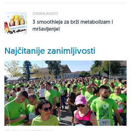
ZANIMLJIVOSTI
3 smoothieja za brži metabolizam i
mršavljenje!
Najčitanije zanimljivosti