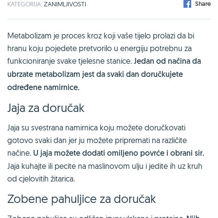
Share
KATEGORIJA:
ZANIMLJIVOSTI
Metabolizam je proces kroz koji vaše tijelo prolazi da bi
hranu koju pojedete pretvorilo u energiju potrebnu za
funkcioniranje svake tjelesne stanice.
Jedan od načina da
ubrzate metabolizam jest da svaki dan doručkujete
određene namirnice.
Jaja za doručak
Jaja su svestrana namirnica koju možete doručkovati
gotovo svaki dan jer ju možete pripremati na različite
načine.
U jaja možete dodati omiljeno povrće i obrani sir.
Jaja kuhajte ili pecite na maslinovom ulju i jedite ih uz kruh
od cjelovitih žitarica.
Zobene pahuljice za doručak