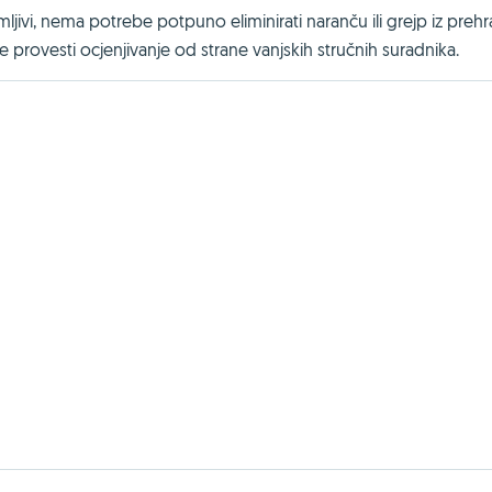
nimljivi, nema potrebe potpuno eliminirati naranču ili grejp iz prehr
 je provesti ocjenjivanje od strane vanjskih stručnih suradnika.