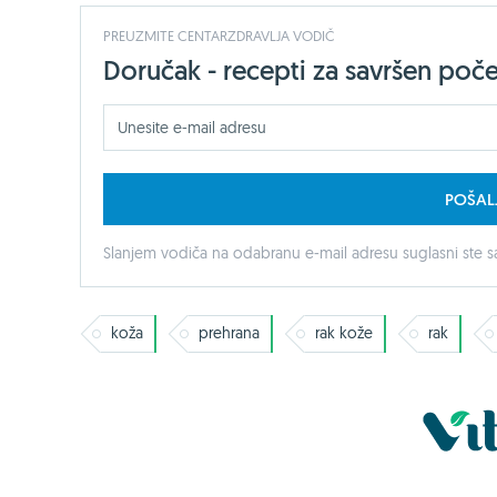
PREUZMITE CENTARZDRAVLJA VODIČ
Doručak - recepti za savršen poč
POŠAL
Slanjem vodiča na odabranu e-mail adresu suglasni ste sa
koža
prehrana
rak kože
rak