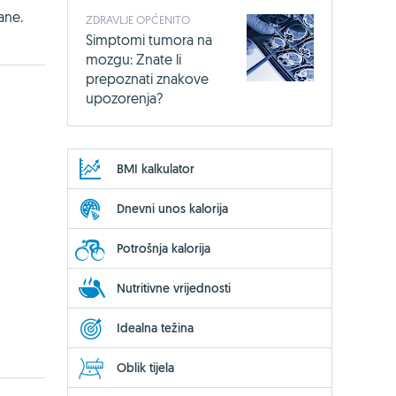
ane.
ZDRAVLJE OPĆENITO
Simptomi tumora na
mozgu: Znate li
prepoznati znakove
upozorenja?
BMI kalkulator
Dnevni unos kalorija
Potrošnja kalorija
Nutritivne vrijednosti
Idealna težina
Oblik tijela