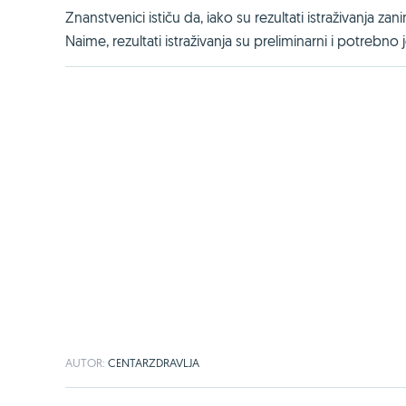
Znanstvenici ističu da, iako su rezultati istraživanja za
Naime, rezultati istraživanja su preliminarni i potrebno
AUTOR:
CENTARZDRAVLJA