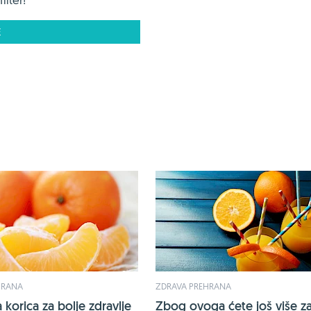
E
HRANA
ZDRAVA PREHRANA
 korica za bolje zdravlje
Zbog ovoga ćete još više za