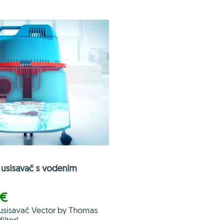
usisavač s vodenim
 €
usisavač Vector by Thomas
ilter!