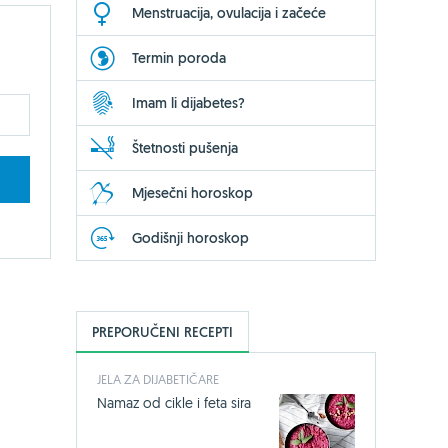
Menstruacija, ovulacija i začeće
Termin poroda
Imam li dijabetes?
Štetnosti pušenja
Mjesečni horoskop
Godišnji horoskop
PREPORUČENI RECEPTI
JELA ZA DIJABETIČARE
Namaz od cikle i feta sira