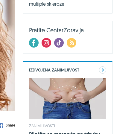
multiple skleroze
Pratite CentarZdravlja
IZDVOJENA ZANIMLJIVOST
Share
ZANIMLJIVOSTI