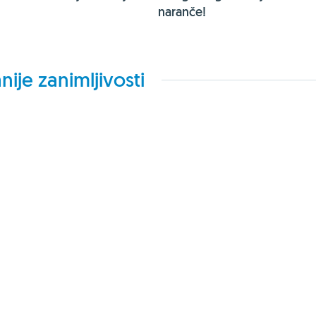
naranče!
nije zanimljivosti