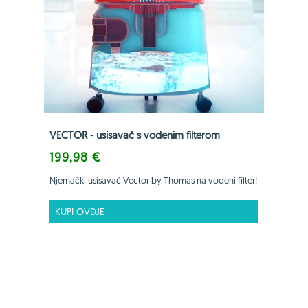
VECTOR - usisavač s vodenim filterom
199,98 €
Njemački usisavač Vector by Thomas na vodeni filter!
KUPI OVDJE