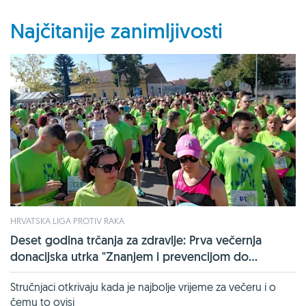
Najčitanije zanimljivosti
HRVATSKA LIGA PROTIV RAKA
Deset godina trčanja za zdravlje: Prva večernja
donacijska utrka "Znanjem i prevencijom do...
Stručnjaci otkrivaju kada je najbolje vrijeme za večeru i o
čemu to ovisi