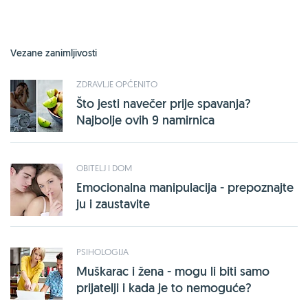
Vezane zanimljivosti
ZDRAVLJE OPĆENITO
Što jesti navečer prije spavanja?
Najbolje ovih 9 namirnica
OBITELJ I DOM
Emocionalna manipulacija - prepoznajte
ju i zaustavite
PSIHOLOGIJA
Muškarac i žena - mogu li biti samo
prijatelji i kada je to nemoguće?