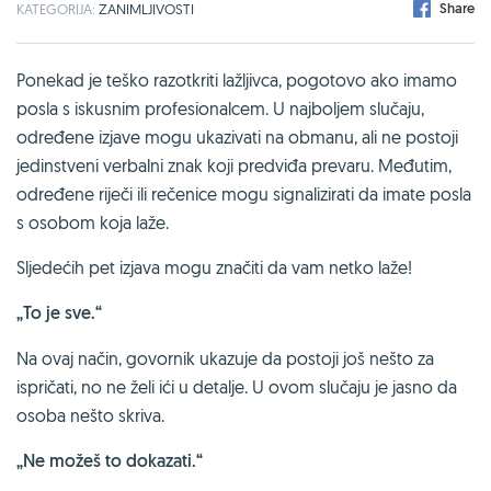
Share
KATEGORIJA:
ZANIMLJIVOSTI
Ponekad je teško razotkriti lažljivca, pogotovo ako imamo
posla s iskusnim profesionalcem. U najboljem slučaju,
određene izjave mogu ukazivati ​​na obmanu, ali ne postoji
jedinstveni verbalni znak koji predviđa prevaru. Međutim,
određene riječi ili rečenice mogu signalizirati da imate posla
s osobom koja laže.
Sljedećih pet izjava mogu značiti da vam netko laže!
„To je sve.“
Na ovaj način, govornik ukazuje da postoji još nešto za
ispričati, no ne želi ići u detalje. U ovom slučaju je jasno da
osoba nešto skriva.
„Ne možeš to dokazati.“