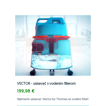
VECTOR - usisavač s vodenim filterom
199,98 €
Njemački usisavač Vector by Thomas na vodeni filter!