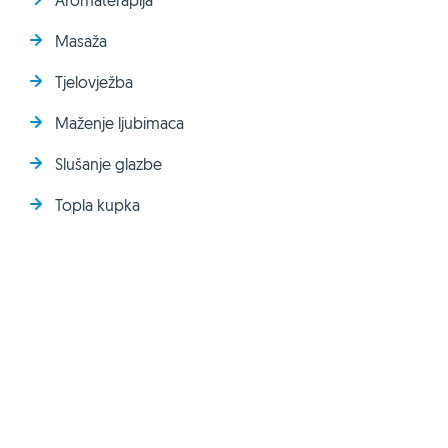
Masaža
Tjelovježba
Maženje ljubimaca
Slušanje glazbe
Topla kupka