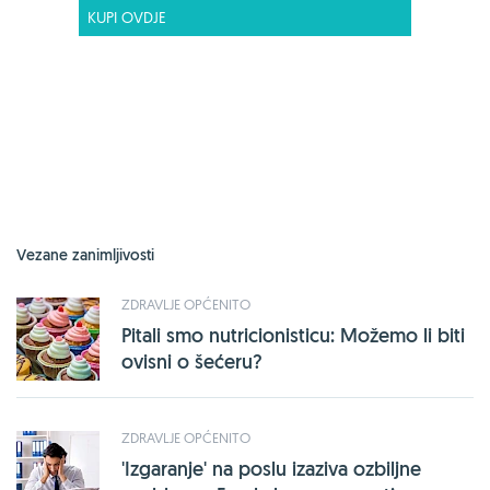
KUPI OVDJE
Vezane zanimljivosti
ZDRAVLJE OPĆENITO
Pitali smo nutricionisticu: Možemo li biti
ovisni o šećeru?
ZDRAVLJE OPĆENITO
'Izgaranje' na poslu izaziva ozbiljne