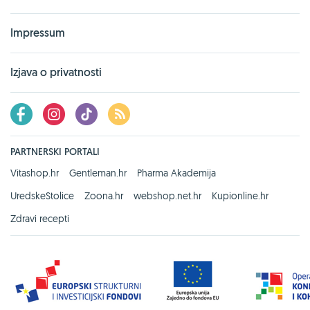
Impressum
Izjava o privatnosti
PARTNERSKI PORTALI
Vitashop.hr
Gentleman.hr
Pharma Akademija
UredskeStolice
Zoona.hr
webshop.net.hr
Kupionline.hr
Zdravi recepti