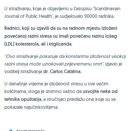
U istraživanju, koje je objavljeno u časopisu 'Scandinavian
Journal of Public Health', je sudjelovalo 90000 radnika.
Radnici, koji su izjavili da su na radnom mjestu izloženi
povećanoj razini stresa su imali povećanu razinu lošeg
(LDL) kolesterola, ali i triglicerida.
"Ovo istraživanje pokazuje da konstantna izloženost visokoj
razini stresa može uzrokovati prijevremenu smrt"
, izjavio je
voditelj istraživanja
dr. Carlos Catalina
.
U današnje vrijeme je izloženost stresu u sve većim
količinama, stoga je iznimno važno da
usvojite neke od
tehnika opuštanja
, a stručnjaci predlažu one koje su se
pokazale najučinkovitijima:
Aromaterapija