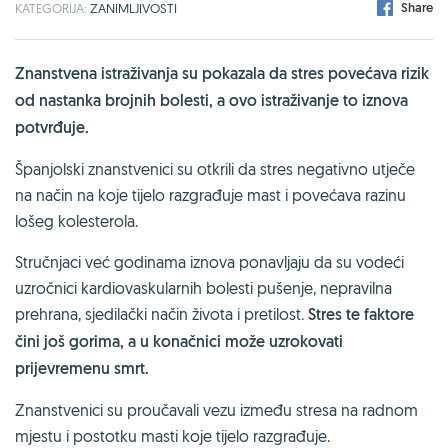
Share
KATEGORIJA:
ZANIMLJIVOSTI
Znanstvena istraživanja su pokazala da stres povećava rizik
od nastanka brojnih bolesti, a ovo istraživanje to iznova
potvrđuje.
Španjolski znanstvenici su otkrili da stres negativno utječe
na način na koje tijelo razgrađuje mast i povećava razinu
lošeg kolesterola.
Stručnjaci već godinama iznova ponavljaju da su vodeći
uzročnici kardiovaskularnih bolesti pušenje, nepravilna
prehrana, sjedilački način života i pretilost.
Stres te faktore
čini još gorima, a u konačnici može uzrokovati
prijevremenu smrt.
Znanstvenici su proučavali vezu između stresa na radnom
mjestu i postotku masti koje tijelo razgrađuje.