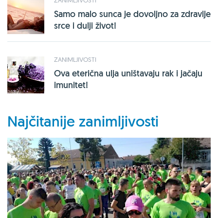
Samo malo sunca je dovoljno za zdravije
srce i dulji život!
ZANIMLJIVOSTI
Ova eterična ulja uništavaju rak i jačaju
imunitet!
Najčitanije zanimljivosti