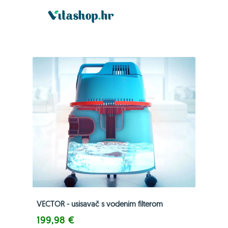
VECTOR - usisavač s vodenim filterom
199,98 €