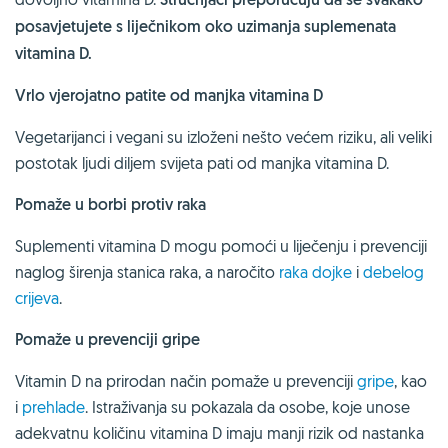
posavjetujete s liječnikom oko uzimanja suplemenata
vitamina D.
Vrlo vjerojatno patite od manjka vitamina D
Vegetarijanci i vegani su izloženi nešto većem riziku, ali veliki
postotak ljudi diljem svijeta pati od manjka vitamina D.
Pomaže u borbi protiv raka
Suplementi vitamina D mogu pomoći u liječenju i prevenciji
naglog širenja stanica raka, a naročito
raka dojke
i
debelog
crijeva
.
Pomaže u prevenciji gripe
Vitamin D na prirodan način pomaže u prevenciji
gripe
, kao
i
prehlade
. Istraživanja su pokazala da osobe, koje unose
adekvatnu količinu vitamina D imaju manji rizik od nastanka