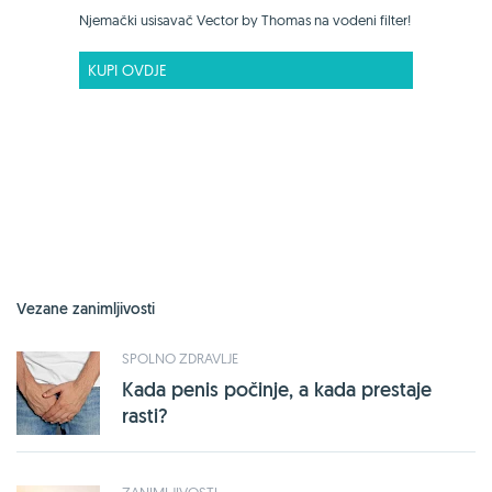
Njemački usisavač Vector by Thomas na vodeni filter!
KUPI OVDJE
Vezane zanimljivosti
SPOLNO ZDRAVLJE
Kada penis počinje, a kada prestaje
rasti?
ZANIMLJIVOSTI