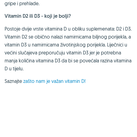
gripe i prehlade.
Vitamin D2 ili D3 - koji je bolji?
Postoje dvije vrste vitamina D u obliku suplemenata: D2 i D3.
Vitamin D2 se obično nalazi namirnicama biljnog porijekla, a
vitamin D3 u namirnicama životinjskog porijekla. Liječnici u
većini slučajeva preporučuju vitamin D3 jer je potrebna
manja količina vitamina D3 da bi se povećala razina vitamina
D u tijelu.
Saznajte
zašto nam je važan vitamin D!