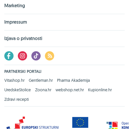
Marketing
Impressum
Izjava o privatnosti
PARTNERSKI PORTALI
Vitashop.hr
Gentleman.hr
Pharma Akademija
UredskeStolice
Zoona.hr
webshop.net.hr
Kupionline.hr
Zdravi recepti