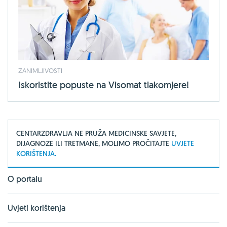
ZANIMLJIVOSTI
Iskoristite popuste na Visomat tlakomjere!
CENTARZDRAVLJA NE PRUŽA MEDICINSKE SAVJETE,
DIJAGNOZE ILI TRETMANE, MOLIMO PROČITAJTE
UVJETE
KORIŠTENJA.
O portalu
Uvjeti korištenja