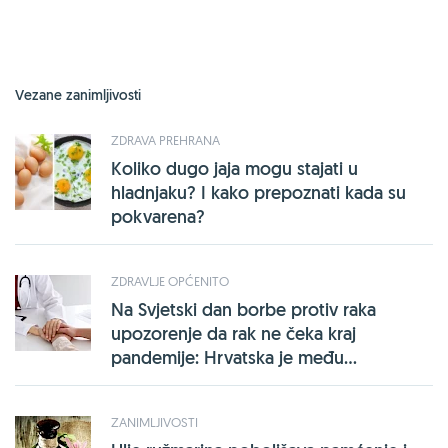
Vezane zanimljivosti
ZDRAVA PREHRANA
Koliko dugo jaja mogu stajati u
hladnjaku? I kako prepoznati kada su
pokvarena?
ZDRAVLJE OPĆENITO
Na Svjetski dan borbe protiv raka
upozorenje da rak ne čeka kraj
pandemije: Hrvatska je među...
ZANIMLJIVOSTI