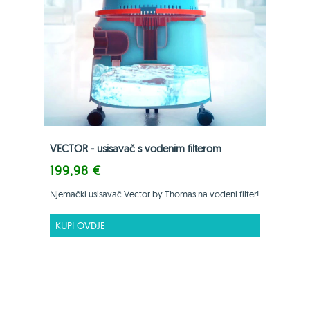
VECTOR - usisavač s vodenim filterom
199,98 €
Njemački usisavač Vector by Thomas na vodeni filter!
KUPI OVDJE