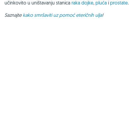
učinkovito u uništavanju stanica
raka dojke
,
pluća
i
prostate
.
Saznajte
kako smršaviti uz pomoć eteričnih ulja
!