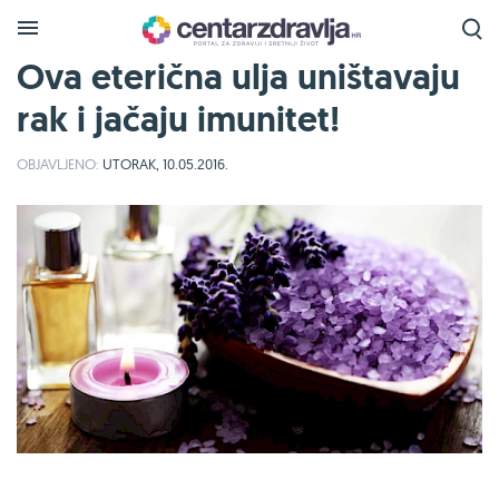
Ova eterična ulja uništavaju
rak i jačaju imunitet!
OBJAVLJENO:
UTORAK, 10.05.2016.