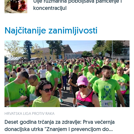
Ulje ružmarina poboljšava pamćenje i
koncentraciju!
Najčitanije zanimljivosti
HRVATSKA LIGA PROTIV RAKA
Deset godina trčanja za zdravlje: Prva večernja
donacijska utrka "Znanjem i prevencijom do...