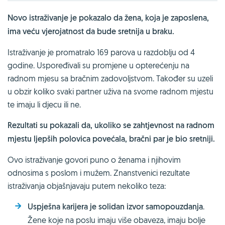
Novo istraživanje je pokazalo da žena, koja je zaposlena,
ima veću vjerojatnost da bude sretnija u braku.
Istraživanje je promatralo 169 parova u razdoblju od 4
godine. Uspoređivali su promjene u opterećenju na
radnom mjesu sa bračnim zadovoljstvom. Također su uzeli
u obzir koliko svaki partner uživa na svome radnom mjestu
te imaju li djecu ili ne.
Rezultati su pokazali da, ukoliko se zahtjevnost na radnom
mjestu ljepših polovica povećala, bračni par je bio sretniji.
Ovo istraživanje govori puno o ženama i njihovim
odnosima s poslom i mužem. Znanstvenici rezultate
istraživanja objašnjavaju putem nekoliko teza:
Uspješna karijera je solidan izvor samopouzdanja
.
Žene koje na poslu imaju više obaveza, imaju bolje