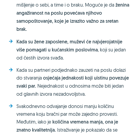
mišljenje o sebi, a time i o braku. Moguće je da
ženina
angažiranost na poslu povećava njihovo
samopoštovanje, koje je izrazito važno za sretan
brak.
Kada su žene zaposlene, muževi će najvjerojatnije
više pomagati u kućanskim poslovima
, koji su jedan
od čestih izvora svađa.
Kada su partneri podjednako zauzeti na poslu dolazi
do stvaranja
osjećaja jednakosti koji uistinu povezuje
svaki par.
Nejednakost u odnosima može biti jedan
od glavnih izvora nezadovoljstva.
Svakodnevno odvajanje donosi manju količinu
vremena koju bračni par može zajedno provesti.
Međutim, iako je
količina vremena manja, ona je
znatno kvalitetnija.
Istraživanje je pokazalo da se