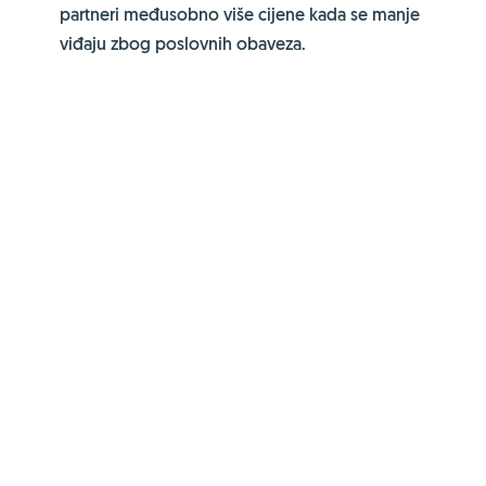
partneri međusobno više cijene kada se manje
viđaju zbog poslovnih obaveza.