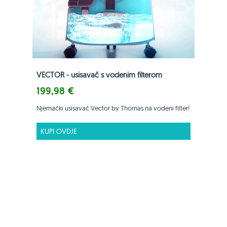
VECTOR - usisavač s vodenim filterom
199,98 €
Njemački usisavač Vector by Thomas na vodeni filter!
KUPI OVDJE