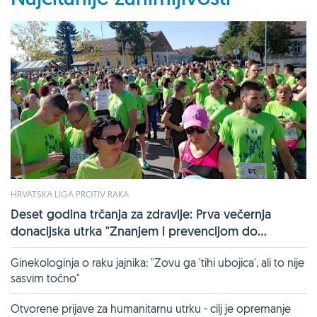
HRVATSKA LIGA PROTIV RAKA
Deset godina trčanja za zdravlje: Prva večernja
donacijska utrka "Znanjem i prevencijom do...
Ginekologinja o raku jajnika: "Zovu ga 'tihi ubojica', ali to nije
sasvim točno"
Otvorene prijave za humanitarnu utrku - cilj je opremanje