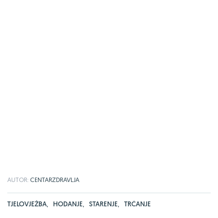
AUTOR:
CENTARZDRAVLJA
TJELOVJEŽBA
,
HODANJE
,
STARENJE
,
TRČANJE