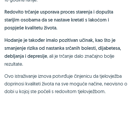
Redovito trčanje usporava proces starenja i dopušta
starijim osobama da se nastave kretati s lakoćom i
pospješe kvalitetu života.
Hodanje je također imalo pozitivan učinak, kao što je
smanjenje rizika od nastanka srčanih bolesti, dijabetesa,
debljanja i depresije
, ali je trčanje dalo značajno bolje
rezultate.
Ovo istraživanje iznova potvrđuje činjenicu da tjelovježba
doprinosi kvaliteti života na sve moguće načine, neovisno o
dobi u kojoj ste počeli s redovitom tjelovježbom.