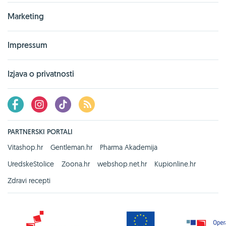
Marketing
Impressum
Izjava o privatnosti
PARTNERSKI PORTALI
Vitashop.hr
Gentleman.hr
Pharma Akademija
UredskeStolice
Zoona.hr
webshop.net.hr
Kupionline.hr
Zdravi recepti