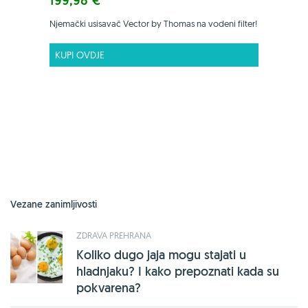
199,98 €
Njemački usisavač Vector by Thomas na vodeni filter!
KUPI OVDJE
Vezane zanimljivosti
ZDRAVA PREHRANA
Koliko dugo jaja mogu stajati u
hladnjaku? I kako prepoznati kada su
pokvarena?