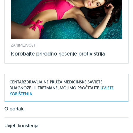
ZANIMLJIVOSTI
Isprobajte prirodno rješenje protiv strija
CENTARZDRAVLJA NE PRUŽA MEDICINSKE SAVJETE,
DIJAGNOZE ILI TRETMANE, MOLIMO PROČITAJTE
UVJETE
KORIŠTENJA.
O portalu
Uvjeti korištenja