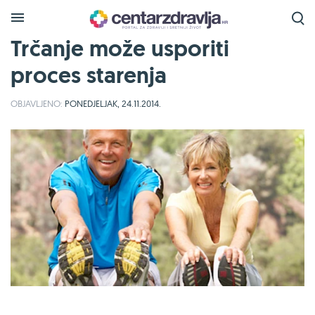
Trčanje može usporiti
proces starenja
OBJAVLJENO:
PONEDJELJAK, 24.11.2014.