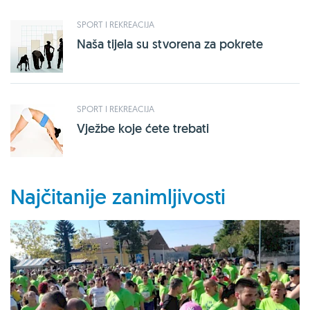
SPORT I REKREACIJA
Naša tijela su stvorena za pokrete
SPORT I REKREACIJA
Vježbe koje ćete trebati
Najčitanije zanimljivosti