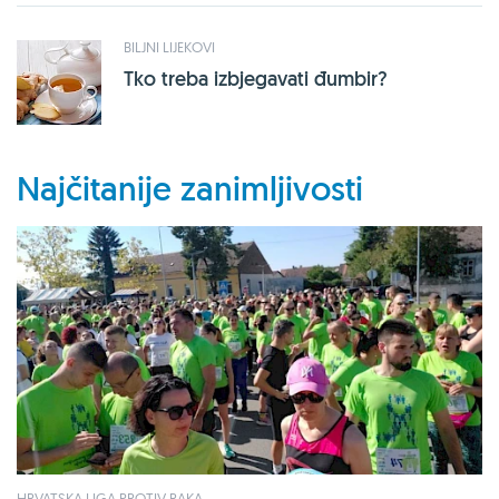
BILJNI LIJEKOVI
Tko treba izbjegavati đumbir?
Najčitanije zanimljivosti
HRVATSKA LIGA PROTIV RAKA