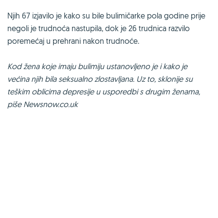
Njih 67 izjavilo je kako su bile bulimičarke pola godine prije
negoli je trudnoća nastupila, dok je 26 trudnica razvilo
poremećaj u prehrani nakon trudnoće.
Kod žena koje imaju bulimiju ustanovljeno je i kako je
većina njih bila seksualno zlostavljana. Uz to, sklonije su
teškim oblicima depresije u usporedbi s drugim ženama,
piše
Newsnow.co.uk