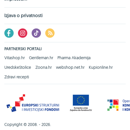
Izjava o privatnosti
PARTNERSKI PORTALI
Vitashop.hr
Gentleman.hr
Pharma Akademija
UredskeStolice
Zoona.hr
webshop.net.hr
Kupionline.hr
Zdravi recepti
Copyright © 2008. - 2026.