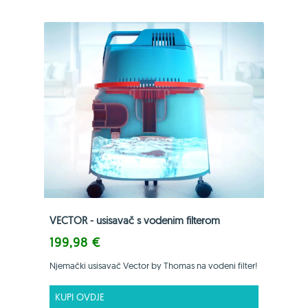
VECTOR - usisavač s vodenim filterom
199,98 €
Njemački usisavač Vector by Thomas na vodeni filter!
KUPI OVDJE