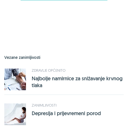
Vezane zanimljivosti
ZDRAVLJE OPĆENITO
Najbolje namirnice za snižavanje krvnog
tlaka
ZANIMLJIVOSTI
Depresija i prijevremeni porod