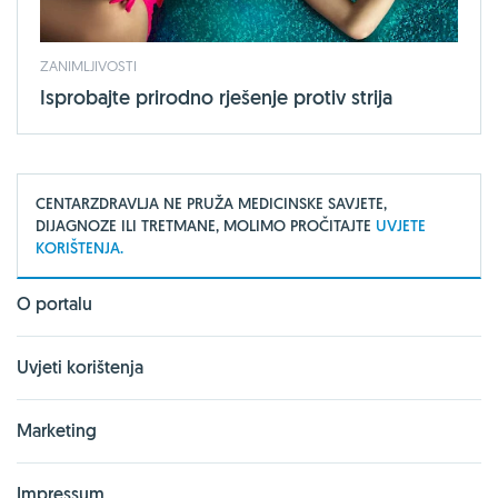
ZANIMLJIVOSTI
Isprobajte prirodno rješenje protiv strija
CENTARZDRAVLJA NE PRUŽA MEDICINSKE SAVJETE,
DIJAGNOZE ILI TRETMANE, MOLIMO PROČITAJTE
UVJETE
KORIŠTENJA.
O portalu
Uvjeti korištenja
Marketing
Impressum