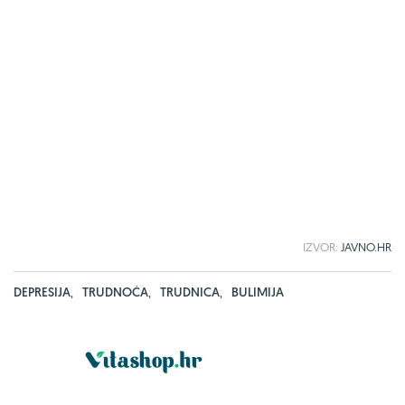
IZVOR:
JAVNO.HR
DEPRESIJA
,
TRUDNOĆA
,
TRUDNICA
,
BULIMIJA