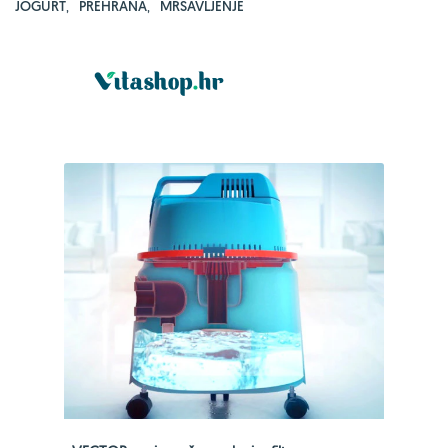
JOGURT
,
PREHRANA
,
MRŠAVLJENJE