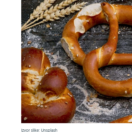
Izvor slike: Unsplash