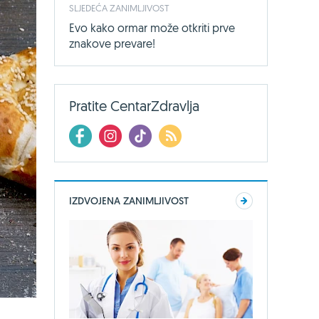
SLJEDEĆA ZANIMLJIVOST
Evo kako ormar može otkriti prve
znakove prevare!
Pratite CentarZdravlja
IZDVOJENA ZANIMLJIVOST