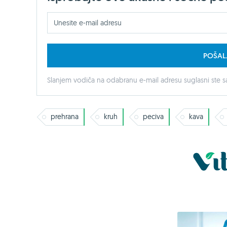
POŠAL
Slanjem vodiča na odabranu e-mail adresu suglasni ste sa
prehrana
kruh
peciva
kava