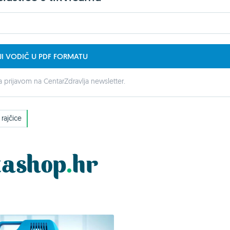
JI VODIČ U PDF FORMATU
 prijavom na CentarZdravlja newsletter.
rajčice