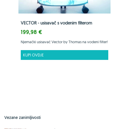
VECTOR - usisavač s vodenim filterom
199,98 €
Njemački usisavač Vector by Thomas na vodeni filter!
KUPI OVDJE
Vezane zanimljivosti