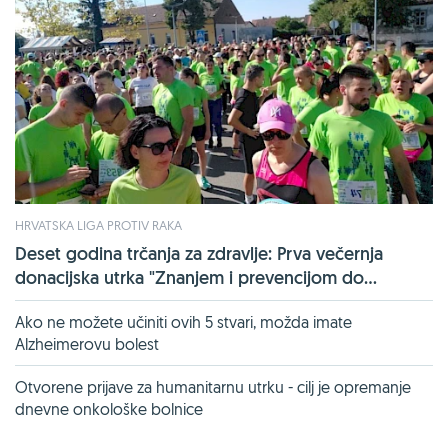
HRVATSKA LIGA PROTIV RAKA
Deset godina trčanja za zdravlje: Prva večernja
donacijska utrka "Znanjem i prevencijom do...
Ako ne možete učiniti ovih 5 stvari, možda imate
Alzheimerovu bolest
Otvorene prijave za humanitarnu utrku - cilj je opremanje
dnevne onkološke bolnice