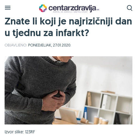
Znate li koji je najrizičniji dan
u tjednu za infarkt?
OBJAVLJENO:
PONEDJELJAK, 27.01.2020.
Izvor slike: 123RF