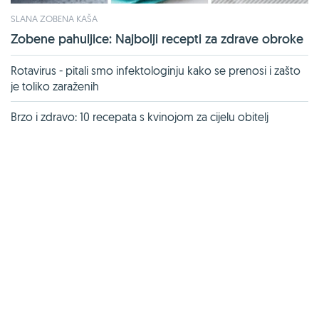
SLANA ZOBENA KAŠA
Zobene pahuljice: Najbolji recepti za zdrave obroke
Rotavirus - pitali smo infektologinju kako se prenosi i zašto
je toliko zaraženih
Brzo i zdravo: 10 recepata s kvinojom za cijelu obitelj