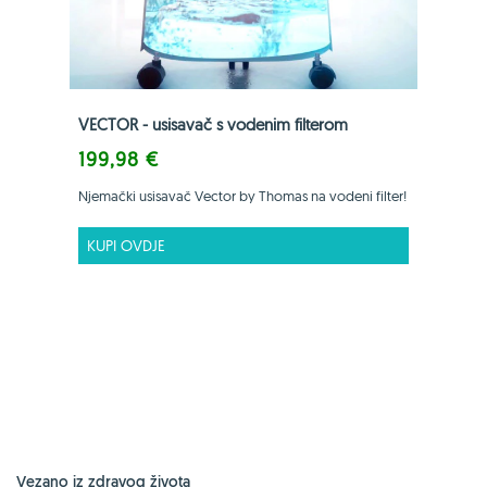
VECTOR - usisavač s vodenim filterom
199,98 €
Njemački usisavač Vector by Thomas na vodeni filter!
KUPI OVDJE
Vezano iz zdravog života