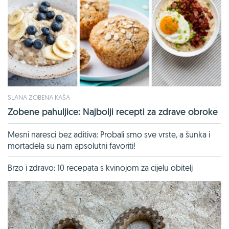
SLANA ZOBENA KAŠA
Zobene pahuljice: Najbolji recepti za zdrave obroke
Mesni naresci bez aditiva: Probali smo sve vrste, a šunka i
mortadela su nam apsolutni favoriti!
Brzo i zdravo: 10 recepata s kvinojom za cijelu obitelj