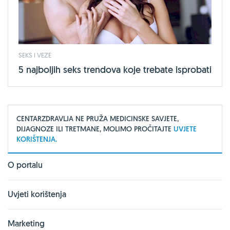
SEKS I VEZE
5 najboljih seks trendova koje trebate isprobati
CENTARZDRAVLJA NE PRUŽA MEDICINSKE SAVJETE,
DIJAGNOZE ILI TRETMANE, MOLIMO PROČITAJTE
UVJETE
KORIŠTENJA.
O portalu
Uvjeti korištenja
Marketing