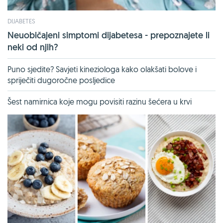
DIJABETES
Neuobičajeni simptomi dijabetesa - prepoznajete li
neki od njih?
Puno sjedite? Savjeti kineziologa kako olakšati bolove i
spriječiti dugoročne posljedice
Šest namirnica koje mogu povisiti razinu šećera u krvi