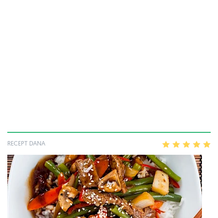
RECEPT DANA
1
2
3
4
5