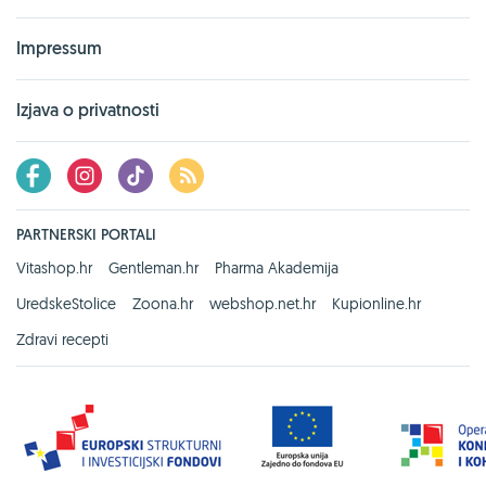
Impressum
Izjava o privatnosti
PARTNERSKI PORTALI
Vitashop.hr
Gentleman.hr
Pharma Akademija
UredskeStolice
Zoona.hr
webshop.net.hr
Kupionline.hr
Zdravi recepti