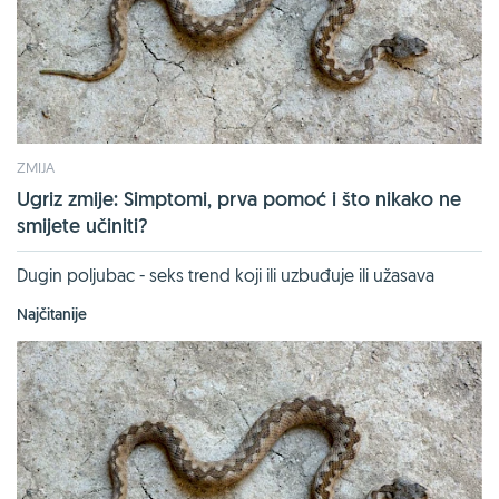
ZMIJA
Ugriz zmije: Simptomi, prva pomoć i što nikako ne
smijete učiniti?
Dugin poljubac - seks trend koji ili uzbuđuje ili užasava
Najčitanije