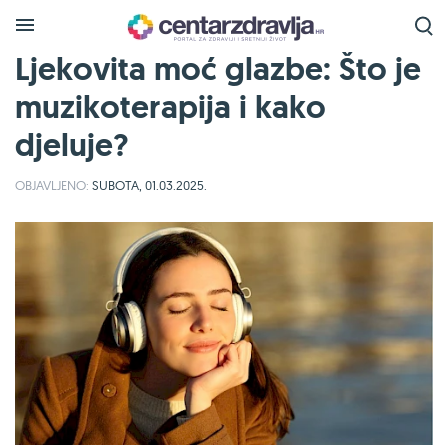
Ljekovita moć glazbe: Što je
muzikoterapija i kako
djeluje?
OBJAVLJENO:
SUBOTA, 01.03.2025.