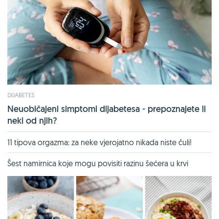
DIJABETES
Neuobičajeni simptomi dijabetesa - prepoznajete li
neki od njih?
11 tipova orgazma: za neke vjerojatno nikada niste čuli!
Šest namirnica koje mogu povisiti razinu šećera u krvi