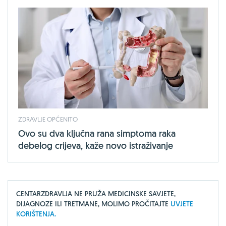
ZDRAVLJE OPĆENITO
Ovo su dva ključna rana simptoma raka
debelog crijeva, kaže novo istraživanje
CENTARZDRAVLJA NE PRUŽA MEDICINSKE SAVJETE,
DIJAGNOZE ILI TRETMANE, MOLIMO PROČITAJTE
UVJETE
KORIŠTENJA.