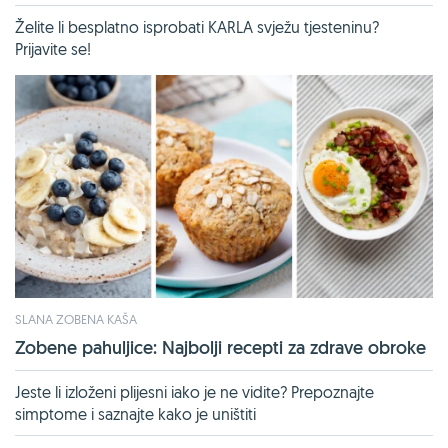
Želite li besplatno isprobati KARLA svježu tjesteninu?
Prijavite se!
SLANA ZOBENA KAŠA
Zobene pahuljice: Najbolji recepti za zdrave obroke
Jeste li izloženi plijesni iako je ne vidite? Prepoznajte
simptome i saznajte kako je uništiti