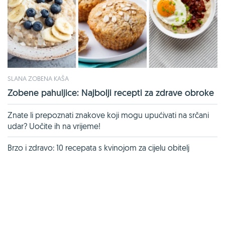
SLANA ZOBENA KAŠA
Zobene pahuljice: Najbolji recepti za zdrave obroke
Znate li prepoznati znakove koji mogu upućivati na srčani
udar? Uočite ih na vrijeme!
Brzo i zdravo: 10 recepata s kvinojom za cijelu obitelj