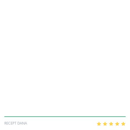
RECEPT DANA
1
2
3
4
5