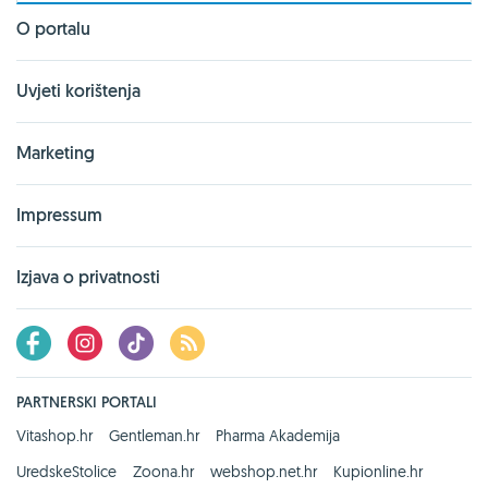
O portalu
Uvjeti korištenja
Marketing
Impressum
Izjava o privatnosti
PARTNERSKI PORTALI
Vitashop.hr
Gentleman.hr
Pharma Akademija
UredskeStolice
Zoona.hr
webshop.net.hr
Kupionline.hr