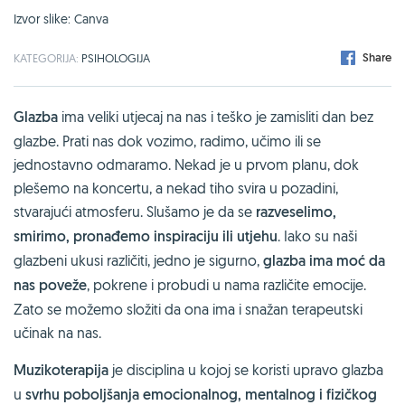
Izvor slike: Canva
Share
KATEGORIJA:
PSIHOLOGIJA
Glazba
ima veliki utjecaj na nas i teško je zamisliti dan bez
glazbe. Prati nas dok vozimo, radimo, učimo ili se
jednostavno odmaramo. Nekad je u prvom planu, dok
plešemo na koncertu, a nekad tiho svira u pozadini,
stvarajući atmosferu. Slušamo je da se
razveselimo,
smirimo, pronađemo inspiraciju ili utjehu
. Iako su naši
glazbeni ukusi različiti, jedno je sigurno,
glazba
ima moć da
nas poveže
, pokrene i probudi u nama različite emocije.
Zato se možemo složiti da ona ima i snažan terapeutski
učinak na nas.
Muzikoterapija
je disciplina u kojoj se koristi upravo glazba
u
svrhu poboljšanja emocionalnog, mentalnog i fizičkog