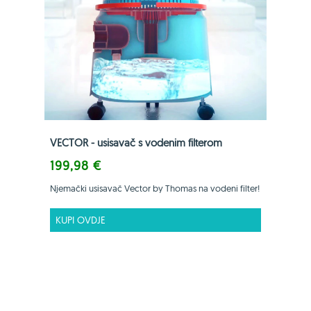
VECTOR - usisavač s vodenim filterom
199,98 €
Njemački usisavač Vector by Thomas na vodeni filter!
KUPI OVDJE