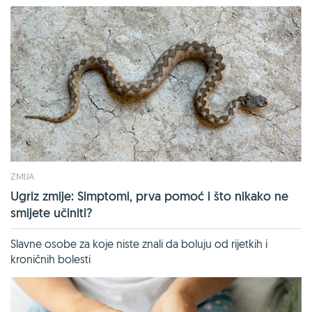
ZMIJA
Ugriz zmije: Simptomi, prva pomoć i što nikako ne
smijete učiniti?
Slavne osobe za koje niste znali da boluju od rijetkih i
kroničnih bolesti