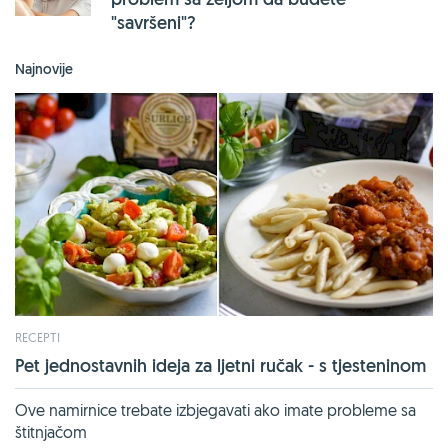
"savršeni"?
Najnovije
RECEPTI
Pet jednostavnih ideja za ljetni ručak - s tjesteninom
Ove namirnice trebate izbjegavati ako imate probleme sa
štitnjačom