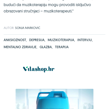
budući da muzikoterapiju mogu provoditi isključivo
obrazovani stručnjaci – muzikoterapeuti.“
AUTOR:
SONJA MARKOVIĆ
ANKSIOZNOST
,
DEPRESIJA
,
MUZIKOTERAPIJA
,
INTERVJU
,
MENTALNO ZDRAVLJE
,
GLAZBA
,
TERAPIJA