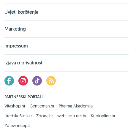
Uvjeti korištenja
Marketing
Impressum
Izjava o privatnosti
PARTNERSKI PORTALI
Vitashop.hr
Gentleman.hr
Pharma Akademija
UredskeStolice
Zoona.hr
webshop.net.hr
Kupionline.hr
Zdravi recepti