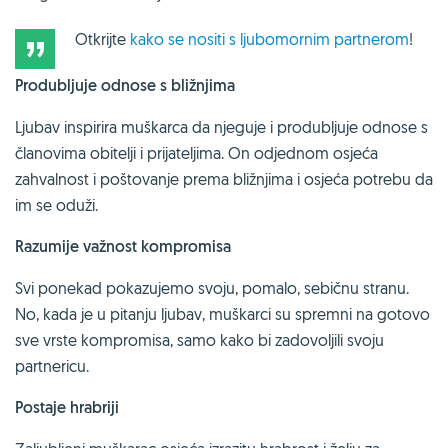
Otkrijte
kako se nositi s ljubomornim partnerom
!
Produbljuje odnose s bližnjima
Ljubav inspirira muškarca da njeguje i produbljuje odnose s
članovima obitelji i prijateljima. On odjednom osjeća
zahvalnost i poštovanje prema bližnjima i osjeća potrebu da
im se oduži.
Razumije važnost kompromisa
Svi ponekad pokazujemo svoju, pomalo, sebičnu stranu.
No, kada je u pitanju ljubav, muškarci su spremni na gotovo
sve vrste kompromisa, samo kako bi zadovoljili svoju
partnericu.
Postaje hrabriji