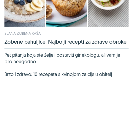
SLANA ZOBENA KAŠA
Zobene pahuljice: Najbolji recepti za zdrave obroke
Pet pitanja koja ste željeli postaviti ginekologu, ali vam je
bilo neugodno
Brzo i zdravo: 10 recepata s kvinojom za cijelu obitelj