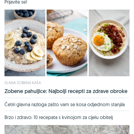
Prijavite se!
SLANA ZOBENA KAŠA
Zobene pahuljice: Najbolji recepti za zdrave obroke
Četiri glavna razloga zašto vam se kosa odjednom stanjila
Brzo i zdravo: 10 recepata s kvinojom za cijelu obitelj