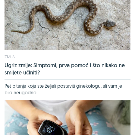
ZMIJA
Ugriz zmije: Simptomi, prva pomoć i što nikako ne
smijete učiniti?
Pet pitanja koja ste željeli postaviti ginekologu, ali vam je
bilo neugodno