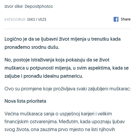
Izvor slike: Depositphotos
Share
KATEGORIJA:
SEKS I VEZE
Logično je da se ljubavni život mijenja u trenutku kada
pronađemo srodnu dušu.
No, postoje istraživanja koja pokazuju da se život
muškarca u potpunosti mijenja, u svim aspektima, kada se
zaljube i pronađu idealnu partnericu.
Ovo su promjene koje proživljava svaki zaljubljeni muškarac:
Nova lista prioriteta
Većina muškaraca sanja o uspješnoj karijeri i velikim
financijskim ostvarenjima. Međutim, kada upoznaju ljubav
svog života, ona zauzima prvo mjesto na listi njihovih