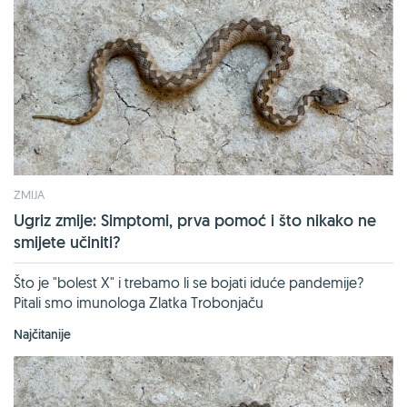
ZMIJA
Ugriz zmije: Simptomi, prva pomoć i što nikako ne
smijete učiniti?
Što je "bolest X" i trebamo li se bojati iduće pandemije?
Pitali smo imunologa Zlatka Trobonjaču
Najčitanije