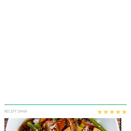
RECEPT DANA
1
2
3
4
5