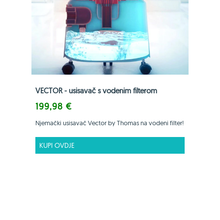
VECTOR - usisavač s vodenim filterom
199,98 €
Njemački usisavač Vector by Thomas na vodeni filter!
KUPI OVDJE