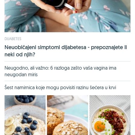
DIJABETES
Neuobičajeni simptomi dijabetesa - prepoznajete li
neki od njih?
Neugodno, ali važno: 6 razloga zašto vaša vagina ima
neugodan miris
Šest namirnica koje mogu povisiti razinu šećera u krvi