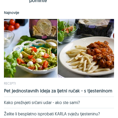
pomirite
Najnovije
RECEPTI
Pet jednostavnih ideja za ljetni ručak - s tjesteninom
Kako preživjeti srčani udar - ako ste sami?
Želite li besplatno isprobati KARLA svježu tjesteninu?