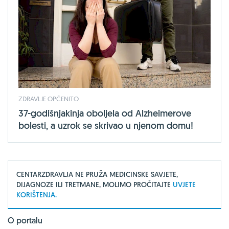
ZDRAVLJE OPĆENITO
37-godišnjakinja oboljela od Alzheimerove
bolesti, a uzrok se skrivao u njenom domu!
CENTARZDRAVLJA NE PRUŽA MEDICINSKE SAVJETE,
DIJAGNOZE ILI TRETMANE, MOLIMO PROČITAJTE
UVJETE
KORIŠTENJA.
O portalu