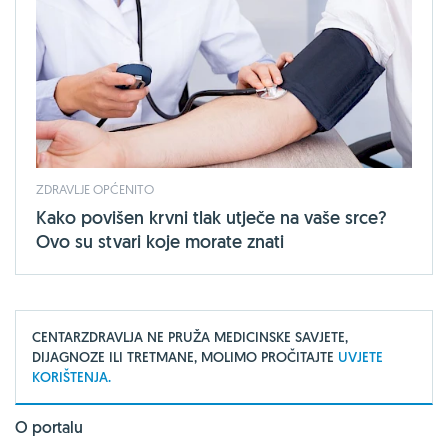
ZDRAVLJE OPĆENITO
Kako povišen krvni tlak utječe na vaše srce?
Ovo su stvari koje morate znati
CENTARZDRAVLJA NE PRUŽA MEDICINSKE SAVJETE,
DIJAGNOZE ILI TRETMANE, MOLIMO PROČITAJTE
UVJETE
KORIŠTENJA.
O portalu