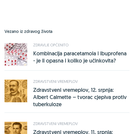
Vezano iz zdravog života
ZDRAVLJE OPĆENITO
Kombinacija paracetamola i ibuprofena
- je li opasna i koliko je učinkovita?
ZDRAVSTVENI VREMEPLOV
Zdravstveni vremeplov, 12. srpnja:
Albert Calmette – tvorac cjepiva protiv
tuberkuloze
ZDRAVSTVENI VREMEPLOV
Zdravstveni vremeplov, 11. srpnja: