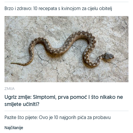
Brzo i zdravo: 10 recepata s kvinojom za cijelu obitelj
ZMIJA
Ugriz zmije: Simptomi, prva pomoć i što nikako ne
smijete učiniti?
Pazite što pijete: Ovo je 10 najgorih pića za probavu
Najčitanije