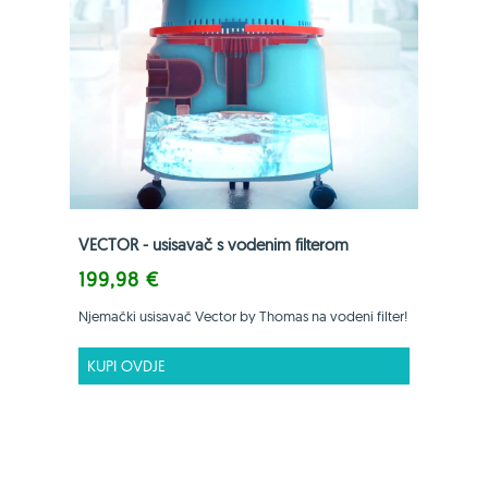
VECTOR - usisavač s vodenim filterom
199,98 €
Njemački usisavač Vector by Thomas na vodeni filter!
KUPI OVDJE