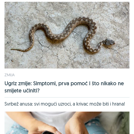
ZMIJA
Ugriz zmije: Simptomi, prva pomoć i što nikako ne
smijete učiniti?
Svrbež anusa: svi mogući uzroci, a krivac može biti i hrana!