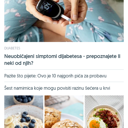
DIJABETES
Neuobičajeni simptomi dijabetesa - prepoznajete li
neki od njih?
Pazite što pijete: Ovo je 10 najgorih pića za probavu
Šest namirnica koje mogu povisiti razinu šećera u krvi