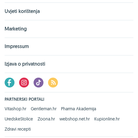
Uvjeti korištenja
Marketing
Impressum
Izjava o privatnosti
PARTNERSKI PORTALI
Vitashop.hr
Gentleman.hr
Pharma Akademija
UredskeStolice
Zoona.hr
webshop.net.hr
Kupionline.hr
Zdravi recepti