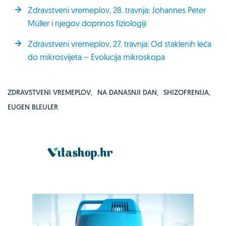
Zdravstveni vremeplov, 28. travnja: Johannes Peter
Müller i njegov doprinos fiziologiji
Zdravstveni vremeplov, 27. travnja: Od staklenih leća
do mikrosvijeta – Evolucija mikroskopa
ZDRAVSTVENI VREMEPLOV
,
NA DANAŠNJI DAN
,
SHIZOFRENIJA
,
EUGEN BLEULER