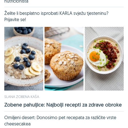
nutricionista
Želite li besplatno isprobati KARLA svježu tjesteninu?
Prijavite se!
SLANA ZOBENA KAŠA
Zobene pahuljice: Najbolji recepti za zdrave obroke
Omiljeni desert: Donosimo pet recepata za različite vrste
cheesecakea