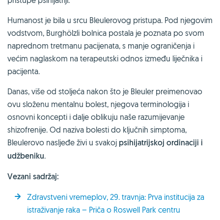
Humanost je bila u srcu Bleulerovog pristupa. Pod njegovim
vodstvom, Burghölzli bolnica postala je poznata po svom
naprednom tretmanu pacijenata, s manje ograničenja i
većim naglaskom na terapeutski odnos između liječnika i
pacijenta.
Danas, više od stoljeća nakon što je Bleuler preimenovao
ovu složenu mentalnu bolest, njegova terminologija i
osnovni koncepti i dalje oblikuju naše razumijevanje
shizofrenije. Od naziva bolesti do ključnih simptoma,
Bleulerovo nasljeđe živi u svakoj
psihijatrijskoj ordinaciji i
udžbeniku
.
Vezani sadržaj:
Zdravstveni vremeplov, 29. travnja: Prva institucija za
istraživanje raka – Priča o Roswell Park centru