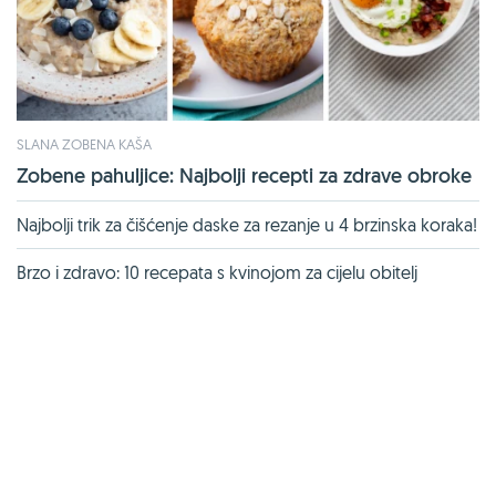
SLANA ZOBENA KAŠA
Zobene pahuljice: Najbolji recepti za zdrave obroke
Najbolji trik za čišćenje daske za rezanje u 4 brzinska koraka!
Brzo i zdravo: 10 recepata s kvinojom za cijelu obitelj