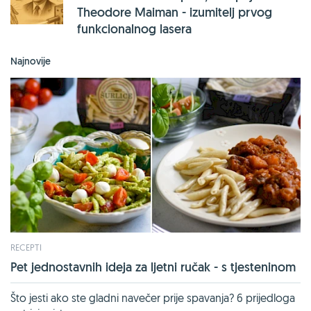
Theodore Maiman - izumitelj prvog
funkcionalnog lasera
Najnovije
RECEPTI
Pet jednostavnih ideja za ljetni ručak - s tjesteninom
Što jesti ako ste gladni navečer prije spavanja? 6 prijedloga