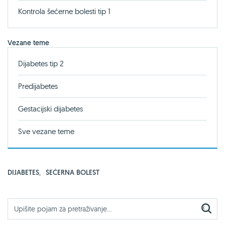
Kontrola šećerne bolesti tip 1
Vezane teme
Dijabetes tip 2
Predijabetes
Gestacijski dijabetes
Sve vezane teme
DIJABETES
,
ŠEĆERNA BOLEST