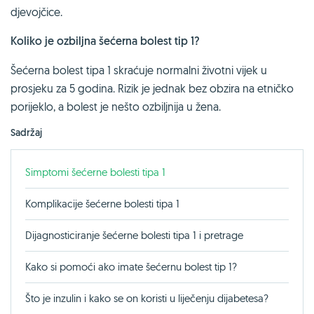
djevojčice.
Koliko je ozbiljna šećerna bolest tip 1?
Šećerna bolest tipa 1 skraćuje normalni životni vijek u
prosjeku za 5 godina. Rizik je jednak bez obzira na etničko
porijeklo, a bolest je nešto ozbiljnija u žena.
Sadržaj
Simptomi šećerne bolesti tipa 1
Komplikacije šećerne bolesti tipa 1
Dijagnosticiranje šećerne bolesti tipa 1 i pretrage
Kako si pomoći ako imate šećernu bolest tip 1?
Što je inzulin i kako se on koristi u liječenju dijabetesa?