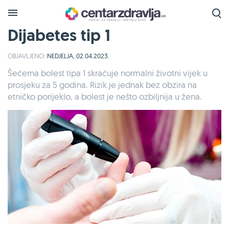
Dijabetes tip 1
OBJAVLJENO:
NEDJELJA, 02.04.2023.
Šećerna bolest tipa 1 skraćuje normalni životni vijek u
prosjeku za 5 godina. Rizik je jednak bez obzira na
etničko porijeklo, a bolest je nešto ozbiljnija u žena.