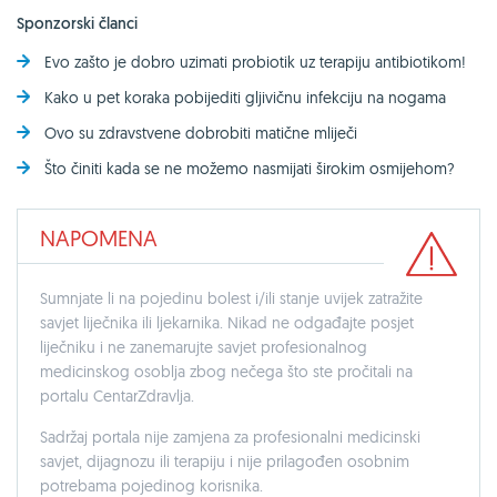
Sponzorski članci
Evo zašto je dobro uzimati probiotik uz terapiju antibiotikom!
Kako u pet koraka pobijediti gljivičnu infekciju na nogama
Ovo su zdravstvene dobrobiti matične mliječi
Što činiti kada se ne možemo nasmijati širokim osmijehom?
NAPOMENA
Sumnjate li na pojedinu bolest i/ili stanje uvijek zatražite
savjet liječnika ili ljekarnika. Nikad ne odgađajte posjet
liječniku i ne zanemarujte savjet profesionalnog
medicinskog osoblja zbog nečega što ste pročitali na
portalu CentarZdravlja.
Sadržaj portala nije zamjena za profesionalni medicinski
savjet, dijagnozu ili terapiju i nije prilagođen osobnim
potrebama pojedinog korisnika.