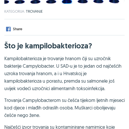
KATEGORIJA:
TROVANJE
Share
Što je kampilobakterioza?
Kampilobakterioza je trovanje hranom čiji su uzročnik
bakterije Campylobacter. U SAD-u je to jedan od najčešćih
uzroka trovanja hranom, a i u Hrvatskoj je
kampilobakterioza u porastu, premda su salmonele još
uvijek vodeći uzročnici alimentarnih toksoinfekcija.
Trovanja Campylobacterom su češća tijekom ljetnih mjeseci
kod djece i mlađih odraslih osoba. Muškarci obolijevaju
češće nego žene.
Najčešći izvor trovanja su kontaminirane namirnice koje