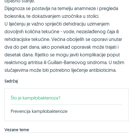
opasno stanje.
Dijagnoza se postavlja na temelju anamneze i pregleda
bolesnika, te dokazivanjem uzročnika u stolici.
U liječenju je važno spriječiti dehidraciju uzimanjem
dovoljnih količina tekućine - vode, nezaslađenog čaja ili
rehidracijske tekućine. Većina oboljelih se oporavi unutar
dva do pet dana, iako ponekad oporavak može trajati i
desetak dana. Rijetko se mogu javiti komplikacije poput
reaktivnog artritisa ili Guillain-Barreovog sindroma. U težim
slučajevima može biti potrebno liječenje antibioticima.
Sadržaj
Što je kampilobakterioza?
Prevencija kampilobakterioze
Vezane teme