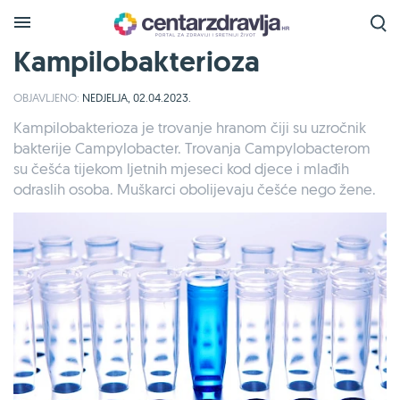
Kampilobakterioza
OBJAVLJENO:
NEDJELJA, 02.04.2023.
Kampilobakterioza je trovanje hranom čiji su uzročnik
bakterije Campylobacter. Trovanja Campylobacterom
su češća tijekom ljetnih mjeseci kod djece i mlađih
odraslih osoba. Muškarci obolijevaju češće nego žene.