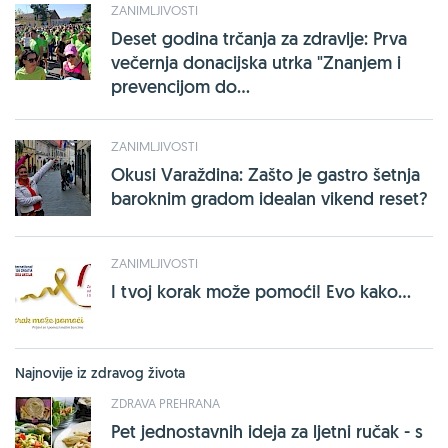
ZANIMLJIVOSTI
Deset godina trčanja za zdravlje: Prva
večernja donacijska utrka "Znanjem i
prevencijom do...
ZANIMLJIVOSTI
Okusi Varaždina: Zašto je gastro šetnja
baroknim gradom idealan vikend reset?
ZANIMLJIVOSTI
I tvoj korak može pomoći! Evo kako...
Najnovije iz zdravog života
ZDRAVA PREHRANA
Pet jednostavnih ideja za ljetni ručak - s