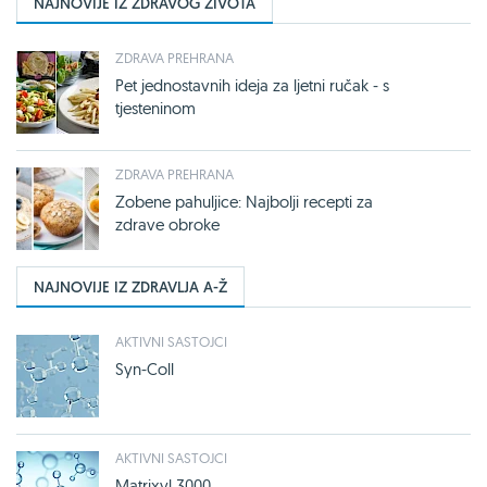
NAJNOVIJE IZ ZDRAVOG ŽIVOTA
ZDRAVA PREHRANA
Pet jednostavnih ideja za ljetni ručak - s
tjesteninom
ZDRAVA PREHRANA
Zobene pahuljice: Najbolji recepti za
zdrave obroke
NAJNOVIJE IZ ZDRAVLJA A-Ž
AKTIVNI SASTOJCI
Syn-Coll
AKTIVNI SASTOJCI
Matrixyl 3000