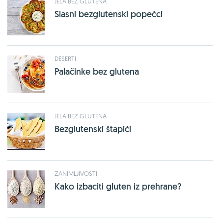
JELA BEZ GLUTENA
Slasni bezglutenski popečci
DESERTI
Palačinke bez glutena
JELA BEZ GLUTENA
Bezglutenski štapići
ZANIMLJIVOSTI
Kako izbaciti gluten iz prehrane?