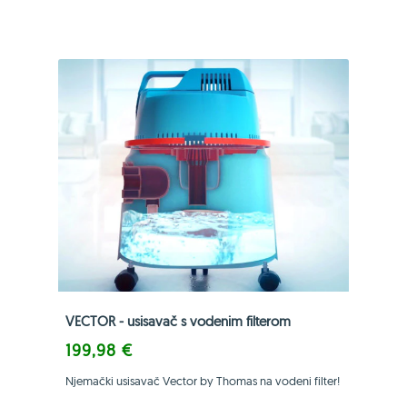
VECTOR - usisavač s vodenim filterom
199,98 €
Njemački usisavač Vector by Thomas na vodeni filter!