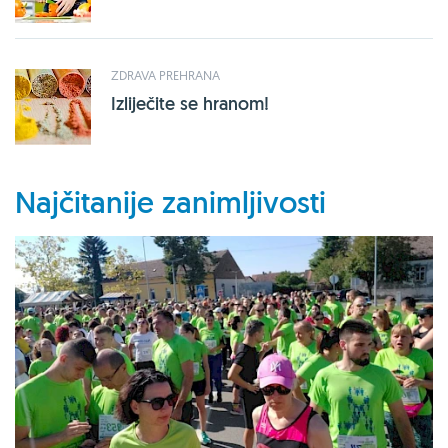
ZDRAVA PREHRANA
Izliječite se hranom!
Najčitanije zanimljivosti