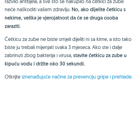
razvilo antitijela, a sve što se nakupilo na četkici za zube
neće naškoditi vašem zdravlju.
No, ako dijelite četkicu s
nekime, velika je vjerojatnost da će se druga osoba
zaraziti.
Četkicu za zube ne biste smjeli dijeliti ni sa kime, a isto tako
biste ju trebali mijenjati svaka 3 mjeseca. Ako ste i dalje
zabrinuti zbog bakterija i virusa,
stavite četkicu za zube u
kipuću vodu i držite oko 30 sekundi.
Otkrijte
iznenađujuće načine za prevenciju gripe i prehlade.