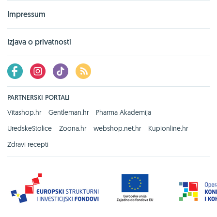
Impressum
Izjava o privatnosti
PARTNERSKI PORTALI
Vitashop.hr
Gentleman.hr
Pharma Akademija
UredskeStolice
Zoona.hr
webshop.net.hr
Kupionline.hr
Zdravi recepti