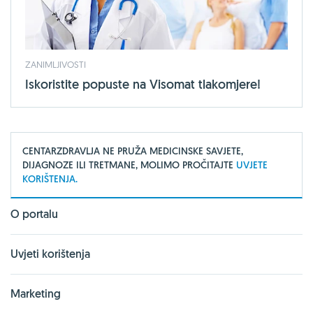
ZANIMLJIVOSTI
Iskoristite popuste na Visomat tlakomjere!
CENTARZDRAVLJA NE PRUŽA MEDICINSKE SAVJETE,
DIJAGNOZE ILI TRETMANE, MOLIMO PROČITAJTE
UVJETE
KORIŠTENJA.
O portalu
Uvjeti korištenja
Marketing