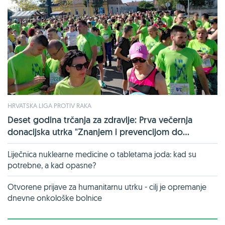
HRVATSKA LIGA PROTIV RAKA
Deset godina trčanja za zdravlje: Prva večernja
donacijska utrka "Znanjem i prevencijom do...
Liječnica nuklearne medicine o tabletama joda: kad su
potrebne, a kad opasne?
Otvorene prijave za humanitarnu utrku - cilj je opremanje
dnevne onkološke bolnice