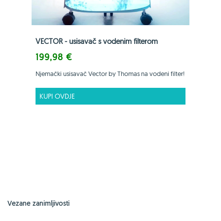
VECTOR - usisavač s vodenim filterom
199,98 €
Njemački usisavač Vector by Thomas na vodeni filter!
KUPI OVDJE
Vezane zanimljivosti