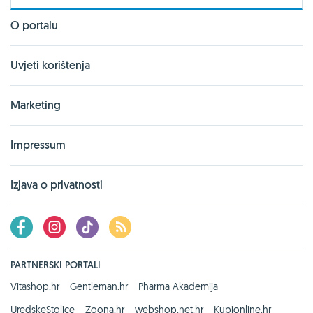
O portalu
Uvjeti korištenja
Marketing
Impressum
Izjava o privatnosti
PARTNERSKI PORTALI
Vitashop.hr
Gentleman.hr
Pharma Akademija
UredskeStolice
Zoona.hr
webshop.net.hr
Kupionline.hr