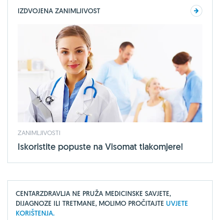
IZDVOJENA ZANIMLJIVOST
ZANIMLJIVOSTI
Iskoristite popuste na Visomat tlakomjere!
CENTARZDRAVLJA NE PRUŽA MEDICINSKE SAVJETE,
DIJAGNOZE ILI TRETMANE, MOLIMO PROČITAJTE
UVJETE
KORIŠTENJA.