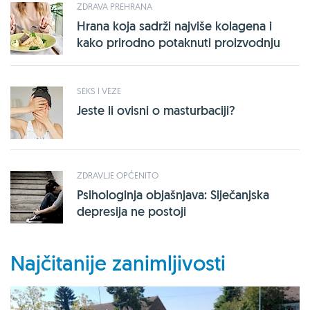
ZDRAVA PREHRANA
Hrana koja sadrži najviše kolagena i
kako prirodno potaknuti proizvodnju
SEKS I VEZE
Jeste li ovisni o masturbaciji?
ZDRAVLJE OPĆENITO
Psihologinja objašnjava: Siječanjska
depresija ne postoji
Najčitanije zanimljivosti