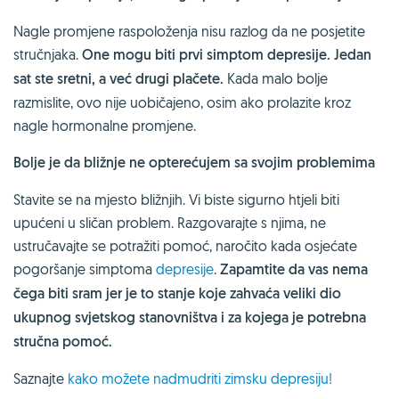
Nagle promjene raspoloženja nisu razlog da ne posjetite
stručnjaka.
One mogu biti prvi simptom depresije. Jedan
sat ste sretni, a već drugi plačete.
Kada malo bolje
razmislite, ovo nije uobičajeno, osim ako prolazite kroz
nagle hormonalne promjene.
Bolje je da bližnje ne opterećujem sa svojim problemima
Stavite se na mjesto bližnjih. Vi biste sigurno htjeli biti
upućeni u sličan problem. Razgovarajte s njima, ne
ustručavajte se potražiti pomoć, naročito kada osjećate
pogoršanje simptoma
depresije
.
Zapamtite da vas nema
čega biti sram jer je to stanje koje zahvaća veliki dio
ukupnog svjetskog stanovništva i za kojega je potrebna
stručna pomoć.
Saznajte
kako možete nadmudriti zimsku depresiju!