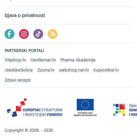
Izjava o privatnosti
PARTNERSKI PORTALI
Vitashop.hr
Gentleman.hr
Pharma Akademija
UredskeStolice
Zoona.hr
webshop.net.hr
Kupionline.hr
Zdravi recepti
Copyright © 2008. - 2026.