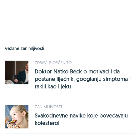
Vezane zanimljivosti
ZDRAVLJE OPĆENITO
Doktor Natko Beck o motivaciji da
postane liječnik, googlanju simptoma i
rakiji kao lijeku
ZANIMLJIVOSTI
Svakodnevne navike koje povećavaju
kolesterol