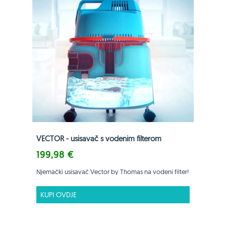
VECTOR - usisavač s vodenim filterom
199,98 €
Njemački usisavač Vector by Thomas na vodeni filter!
KUPI OVDJE