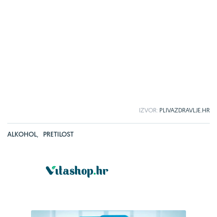
IZVOR:
PLIVAZDRAVLJE.HR
ALKOHOL
,
PRETILOST