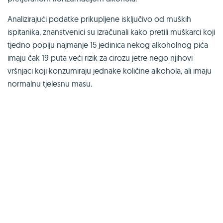
Analizirajući podatke prikupljene isključivo od muških
ispitanika, znanstvenici su izračunali kako pretili muškarci koji
tjedno popiju najmanje 15 jedinica nekog alkoholnog pića
imaju čak 19 puta veći rizik za cirozu jetre nego njihovi
vršnjaci koji konzumiraju jednake količine alkohola, ali imaju
normalnu tjelesnu masu.