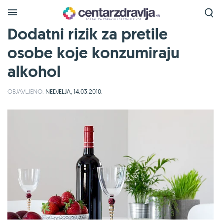
Dodatni rizik za pretile
osobe koje konzumiraju
alkohol
OBJAVLJENO:
NEDJELJA, 14.03.2010.