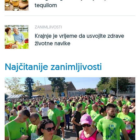
tequilom
ZANIMLJIVOSTI
Krajnje je vrijeme da usvojite zdrave
životne navike
Najčitanije zanimljivosti