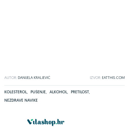
AUTOR:
DANIJELA KRALJEVIĆ
IZVOR:
EATTHIS.COM
KOLESTEROL
,
PUŠENJE
,
ALKOHOL
,
PRETILOST
,
NEZDRAVE NAVIKE