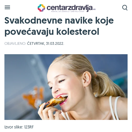
Svakodnevne navike koje
povećavaju kolesterol
OBJAVLJENO:
ČETVRTAK, 31.03.2022.
Izvor slike: 123RF