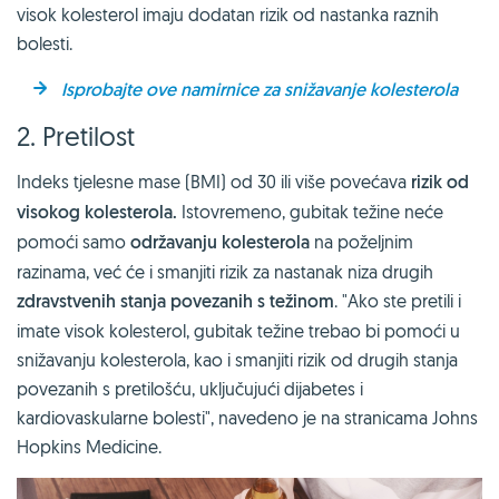
visok kolesterol imaju dodatan rizik od nastanka raznih
bolesti.
Isprobajte ove namirnice za snižavanje kolesterola
2. Pretilost
Indeks tjelesne mase (BMI) od 30 ili više povećava
rizik od
visokog kolesterola.
Istovremeno, gubitak težine neće
pomoći samo
održavanju kolesterola
na poželjnim
razinama, već će i smanjiti rizik za nastanak niza drugih
zdravstvenih stanja povezanih s težinom
. "Ako ste pretili i
imate visok kolesterol, gubitak težine trebao bi pomoći u
snižavanju kolesterola, kao i smanjiti rizik od drugih stanja
povezanih s pretilošću, uključujući dijabetes i
kardiovaskularne bolesti", navedeno je na stranicama Johns
Hopkins Medicine.