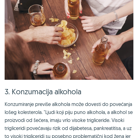
3. Konzumacija alkohola
Konzumiranje previše alkohola može dovesti do povećanja
lošeg kolesterola. "Ljudi koji piju puno alkohola, a alkohol se
proizvodi od šećera, imaju vrlo visoke trigliceride. Visoki
trigliceridi povećavaju rizik od dijabetesa, pankreatitisa, a uz
to visoki trigliceridi su posebno problematični kod žena jer