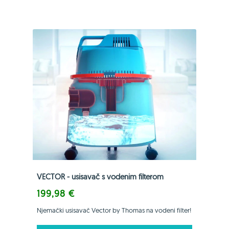
VECTOR - usisavač s vodenim filterom
199,98 €
Njemački usisavač Vector by Thomas na vodeni filter!