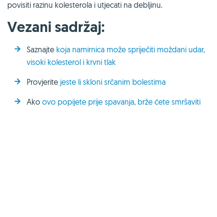
povisiti razinu kolesterola i utjecati na debljinu.
Vezani sadržaj:
Saznajte
koja namirnica može spriječiti moždani udar,
visoki kolesterol i krvni tlak
Provjerite
jeste li skloni srčanim bolestima
Ako
ovo popijete prije spavanja, brže ćete smršaviti