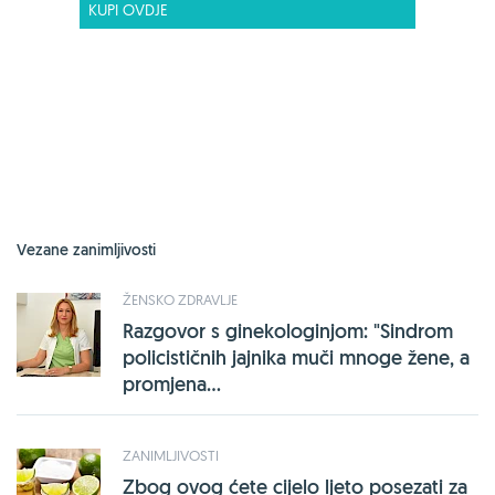
KUPI OVDJE
Vezane zanimljivosti
ŽENSKO ZDRAVLJE
Razgovor s ginekologinjom: "Sindrom
policističnih jajnika muči mnoge žene, a
promjena...
ZANIMLJIVOSTI
Zbog ovog ćete cijelo ljeto posezati za