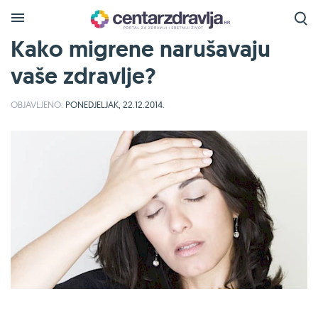
Kako migrene narušavaju
vaše zdravlje?
OBJAVLJENO:
PONEDJELJAK, 22.12.2014.