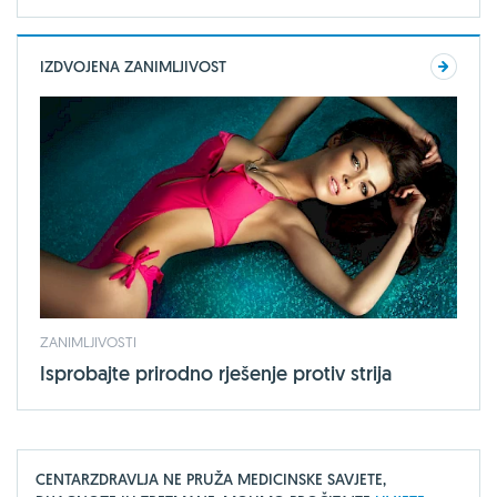
IZDVOJENA ZANIMLJIVOST
ZANIMLJIVOSTI
Isprobajte prirodno rješenje protiv strija
CENTARZDRAVLJA NE PRUŽA MEDICINSKE SAVJETE,