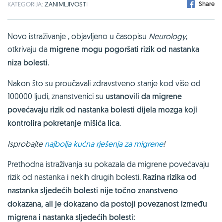
Share
KATEGORIJA:
ZANIMLJIVOSTI
Novo istraživanje , objavljeno u časopisu
Neurology
,
otkrivaju da
migrene mogu pogoršati rizik od nastanka
niza bolesti
.
Nakon što su proučavali zdravstveno stanje kod više od
100000 ljudi, znanstvenici su
ustanovili da migrene
povećavaju rizik od nastanka bolesti dijela mozga koji
kontrolira pokretanje mišića lica
.
Isprobajte
najbolja kućna rješenja za migrene
!
Prethodna istraživanja su pokazala da migrene povećavaju
rizik od nastanka i nekih drugih bolesti.
Razina rizika od
nastanka sljedećih bolesti nije točno znanstveno
dokazana, ali je dokazano da postoji povezanost između
migrena i nastanka sljedećih bolesti: