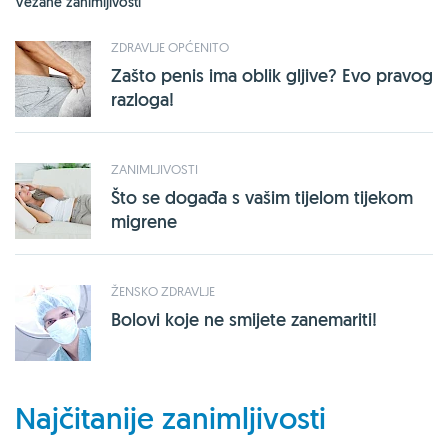
Vezane zanimljivosti
ZDRAVLJE OPĆENITO
Zašto penis ima oblik gljive? Evo pravog
razloga!
ZANIMLJIVOSTI
Što se događa s vašim tijelom tijekom
migrene
ŽENSKO ZDRAVLJE
Bolovi koje ne smijete zanemariti!
Najčitanije zanimljivosti