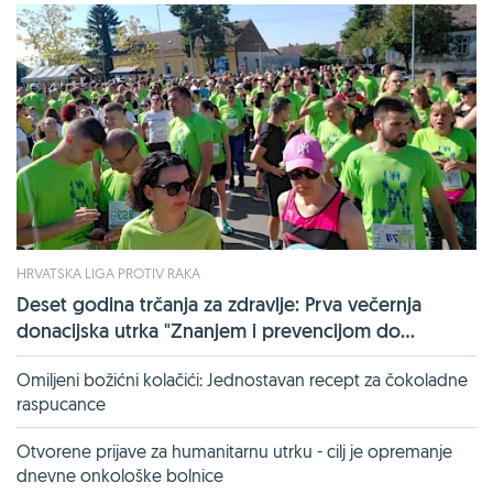
HRVATSKA LIGA PROTIV RAKA
Deset godina trčanja za zdravlje: Prva večernja
donacijska utrka "Znanjem i prevencijom do...
Omiljeni božićni kolačići: Jednostavan recept za čokoladne
raspucance
Otvorene prijave za humanitarnu utrku - cilj je opremanje
dnevne onkološke bolnice