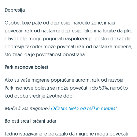
Depresija
Osobe, koje pate od depresije, naročito žene, imaju
povećan rizik od nastanka depresije. Iako ima logike da jake
glavobolje mogu pogoršati raspoloženje, postoji dokaz da
depresija također može povećati rizik od nastanka migrena,
što znači da je povezanost obostrana.
Parkinsonova bolest
Ako su vaše migrene popraćane aurom, rizik od razvoja
Parkinsonove bolesti se može povećati i do 50%, naročito
kod osoba srednje životne dobi.
Muče li vas migrene?
Očistite tijelo od teških metala
!
Bolesti srca i srčani udar
Jedno istraživanje je pokazalo da migrene mogu povećati