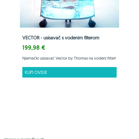
VECTOR - usisavač s vodenim filterom
199,98 €
Njemački usisavač Vector by Thomas na vodeni filter!
KUPI OVDJE