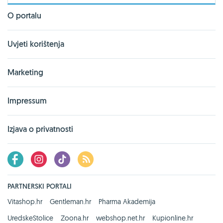
O portalu
Uvjeti korištenja
Marketing
Impressum
Izjava o privatnosti
PARTNERSKI PORTALI
Vitashop.hr
Gentleman.hr
Pharma Akademija
UredskeStolice
Zoona.hr
webshop.net.hr
Kupionline.hr