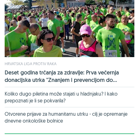
HRVATSKA LIGA PROTIV RAKA
Deset godina trčanja za zdravlje: Prva večernja
donacijska utrka "Znanjem i prevencijom do...
Koliko dugo piletina može stajati u hladnjaku? I kako
prepoznati je li se pokvarila?
Otvorene prijave za humanitarnu utrku - cilj je opremanje
dnevne onkološke bolnice