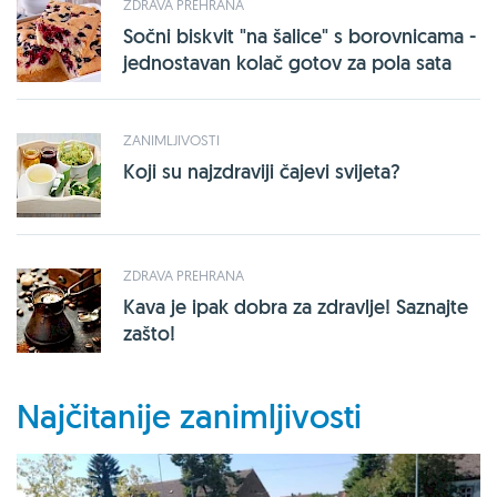
ZDRAVA PREHRANA
Sočni biskvit "na šalice" s borovnicama -
jednostavan kolač gotov za pola sata
ZANIMLJIVOSTI
Koji su najzdraviji čajevi svijeta?
ZDRAVA PREHRANA
Kava je ipak dobra za zdravlje! Saznajte
zašto!
Najčitanije zanimljivosti