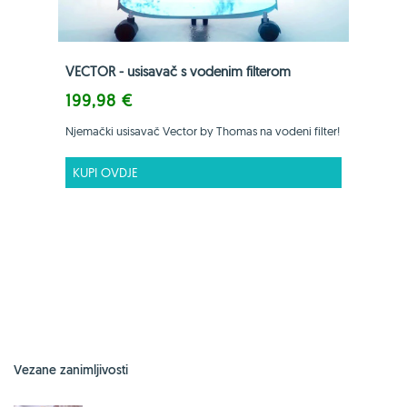
VECTOR - usisavač s vodenim filterom
199,98 €
Njemački usisavač Vector by Thomas na vodeni filter!
KUPI OVDJE
Vezane zanimljivosti