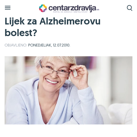
Lijek za Alzheimerovu
bolest?
OBJAVLJENO:
PONEDJELJAK, 12.07.2010.