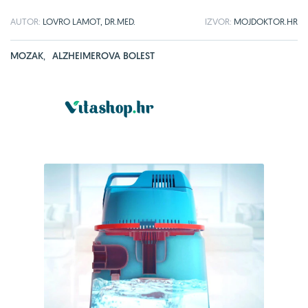
AUTOR:
LOVRO LAMOT, DR.MED.
IZVOR:
MOJDOKTOR.HR
MOZAK
,
ALZHEIMEROVA BOLEST