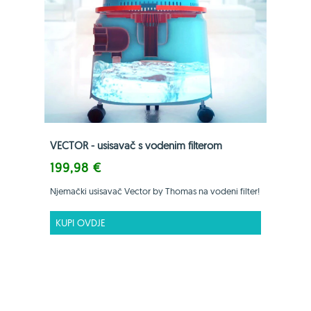
VECTOR - usisavač s vodenim filterom
199,98 €
Njemački usisavač Vector by Thomas na vodeni filter!
KUPI OVDJE