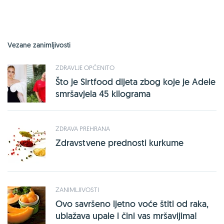
Vezane zanimljivosti
ZDRAVLJE OPĆENITO
Što je Sirtfood dijeta zbog koje je Adele
smršavjela 45 kilograma
ZDRAVA PREHRANA
Zdravstvene prednosti kurkume
ZANIMLJIVOSTI
Ovo savršeno ljetno voće štiti od raka,
ublažava upale i čini vas mršavijima!