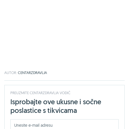
AUTOR:
CENTARZDRAVLJA
PREUZMITE CENTARZDRAVLJA VODIČ
Isprobajte ove ukusne i sočne
poslastice s tikvicama