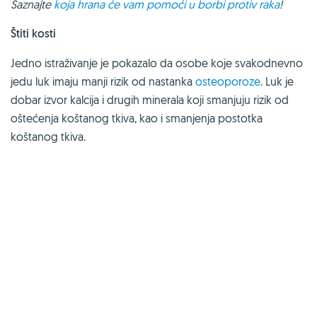
Saznajte
koja hrana će vam pomoći u borbi protiv raka
!
Štiti kosti
Jedno istraživanje je pokazalo da osobe koje svakodnevno
jedu luk imaju manji rizik od nastanka
osteoporoze
. Luk je
dobar izvor kalcija i drugih minerala koji smanjuju rizik od
oštećenja koštanog tkiva, kao i smanjenja postotka
koštanog tkiva.