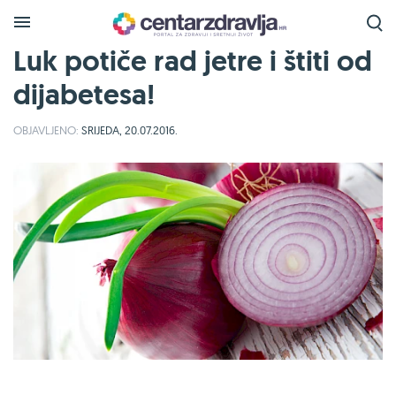
Luk potiče rad jetre i štiti od
dijabetesa!
OBJAVLJENO:
SRIJEDA, 20.07.2016.