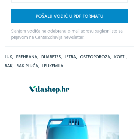
POŠALJI VODIČ U PDF FORMATU
Slanjem vodiča na odabranu e-mail adresu suglasni ste sa
prijavom na CentarZdravlja newsletter.
LUK
,
PREHRANA
,
DIJABETES
,
JETRA
,
OSTEOPOROZA
,
KOSTI
,
RAK
,
RAK PLUĆA
,
LEUKEMIJA