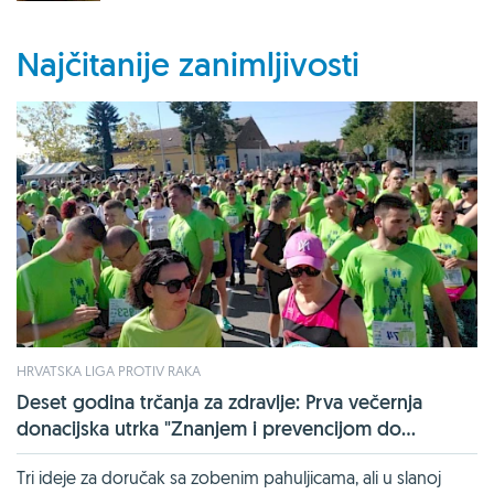
Najčitanije zanimljivosti
HRVATSKA LIGA PROTIV RAKA
Deset godina trčanja za zdravlje: Prva večernja
donacijska utrka "Znanjem i prevencijom do...
Tri ideje za doručak sa zobenim pahuljicama, ali u slanoj