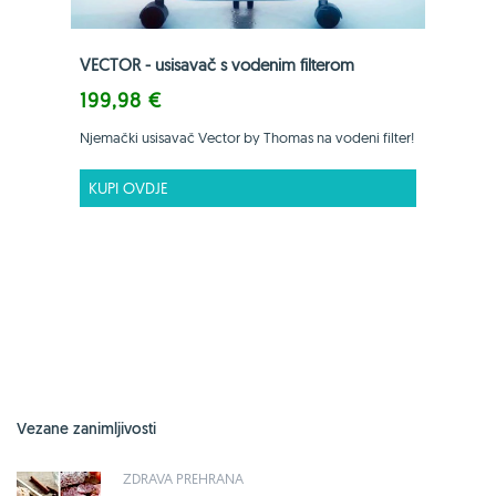
VECTOR - usisavač s vodenim filterom
199,98 €
Njemački usisavač Vector by Thomas na vodeni filter!
KUPI OVDJE
Vezane zanimljivosti
ZDRAVA PREHRANA