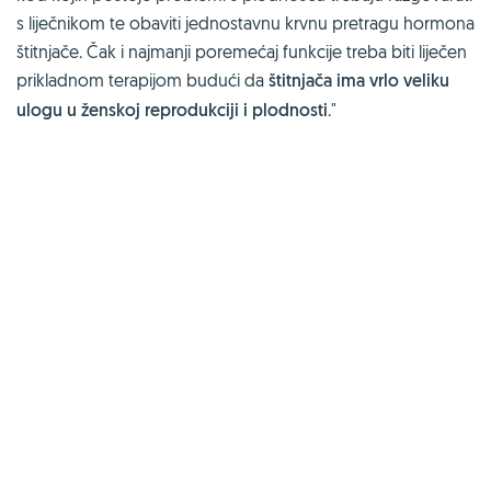
s liječnikom te obaviti jednostavnu krvnu pretragu hormona
štitnjače. Čak i najmanji poremećaj funkcije treba biti liječen
prikladnom terapijom budući da
štitnjača ima vrlo veliku
ulogu u ženskoj reprodukciji i plodnosti
."