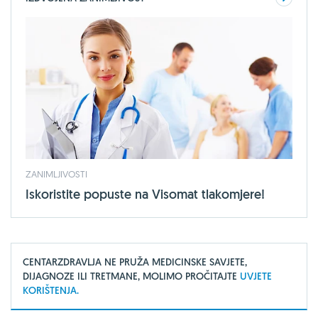
ZANIMLJIVOSTI
Iskoristite popuste na Visomat tlakomjere!
CENTARZDRAVLJA NE PRUŽA MEDICINSKE SAVJETE,
DIJAGNOZE ILI TRETMANE, MOLIMO PROČITAJTE
UVJETE
KORIŠTENJA.