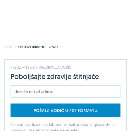
AUTOR:
SPONZORIRANI ČLANAK
PREUZMITE CENTARZDRAVLJA VODIČ
Poboljšajte zdravlje štitnjače
POŠALJI VODIČ U PDF FORMATU
Slanjem vodiča na odabranu e-mail adresu suglasni ste sa
prijavom na CentarZdravlja newsletter.