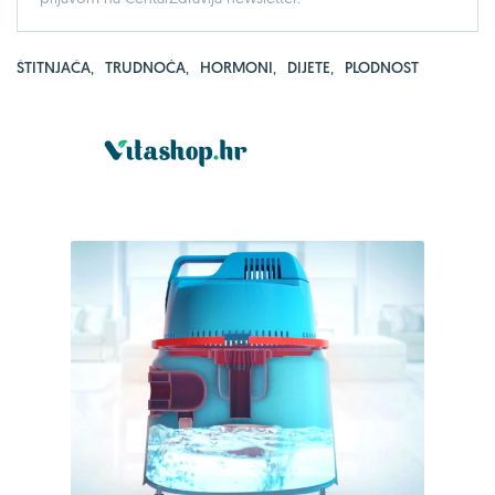
ŠTITNJAČA
,
TRUDNOĆA
,
HORMONI
,
DIJETE
,
PLODNOST