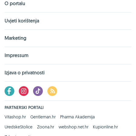
O portalu
Uvjeti korištenja
Marketing
Impressum
Izjava o privatnosti
PARTNERSKI PORTALI
Vitashop.hr
Gentleman.hr
Pharma Akademija
UredskeStolice
Zoona.hr
webshop.net.hr
Kupionline.hr