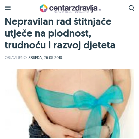
Nepravilan rad štitnjače
utječe na plodnost,
trudnoću i razvoj djeteta
OBJAVLJENO:
SRIJEDA, 26.05.2010.