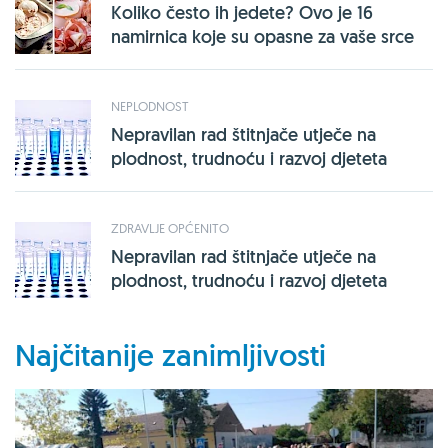
Koliko često ih jedete? Ovo je 16
namirnica koje su opasne za vaše srce
NEPLODNOST
Nepravilan rad štitnjače utječe na
plodnost, trudnoću i razvoj djeteta
ZDRAVLJE OPĆENITO
Nepravilan rad štitnjače utječe na
plodnost, trudnoću i razvoj djeteta
Najčitanije zanimljivosti