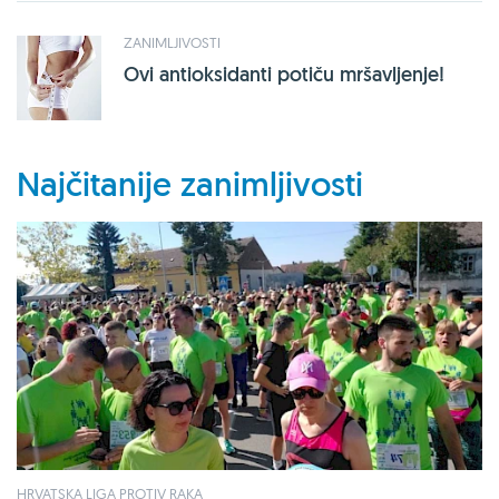
ZANIMLJIVOSTI
Ovi antioksidanti potiču mršavljenje!
Najčitanije zanimljivosti
HRVATSKA LIGA PROTIV RAKA