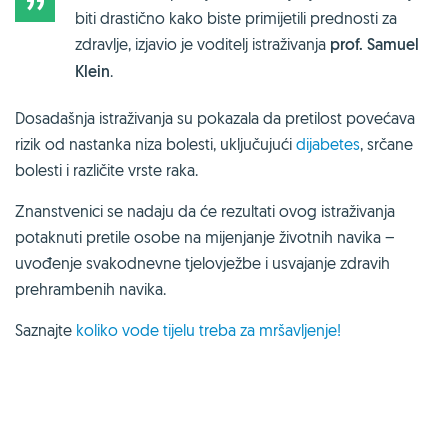
biti drastično kako biste primijetili prednosti za
zdravlje, izjavio je voditelj istraživanja
prof. Samuel
Klein
.
Dosadašnja istraživanja su pokazala da pretilost povećava
rizik od nastanka niza bolesti, uključujući
dijabetes
, srčane
bolesti i različite vrste raka.
Znanstvenici se nadaju da će rezultati ovog istraživanja
potaknuti pretile osobe na mijenjanje životnih navika –
uvođenje svakodnevne tjelovježbe i usvajanje zdravih
prehrambenih navika.
Saznajte
koliko vode tijelu treba za mršavljenje!