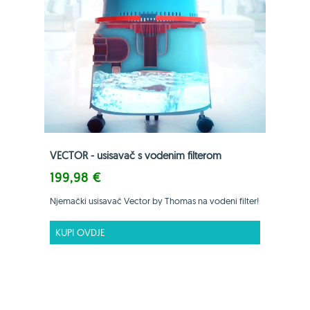
VECTOR - usisavač s vodenim filterom
199,98 €
Njemački usisavač Vector by Thomas na vodeni filter!
KUPI OVDJE