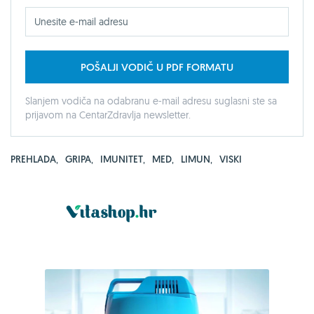
POŠALJI VODIČ U PDF FORMATU
Slanjem vodiča na odabranu e-mail adresu suglasni ste sa
prijavom na CentarZdravlja newsletter.
PREHLADA
,
GRIPA
,
IMUNITET
,
MED
,
LIMUN
,
VISKI