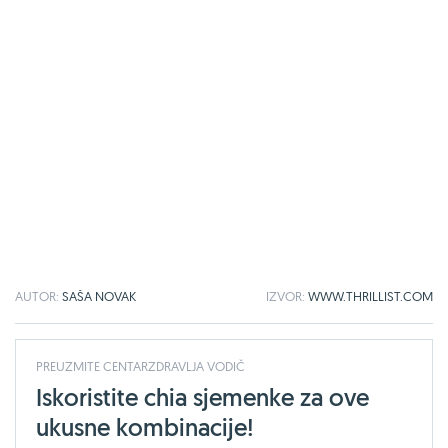
AUTOR:
SAŠA NOVAK
IZVOR:
WWW.THRILLIST.COM
PREUZMITE CENTARZDRAVLJA VODIČ
Iskoristite chia sjemenke za ove
ukusne kombinacije!