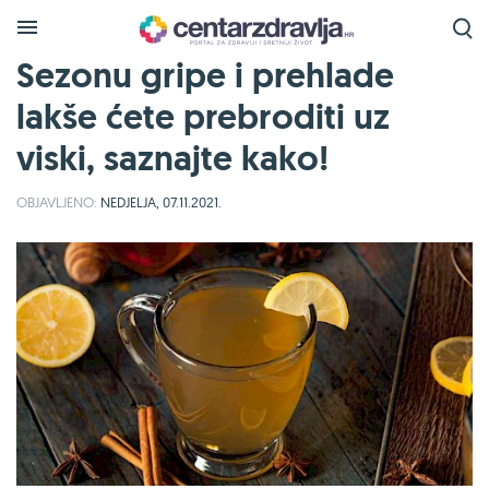
Sezonu gripe i prehlade
lakše ćete prebroditi uz
viski, saznajte kako!
OBJAVLJENO:
NEDJELJA, 07.11.2021.