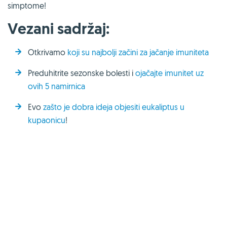
simptome!
Vezani sadržaj:
Otkrivamo
koji su najbolji začini za jačanje imuniteta
Preduhitrite sezonske bolesti i
ojačajte imunitet uz
ovih 5 namirnica
Evo
zašto je dobra ideja objesiti eukaliptus u
kupaonicu
!