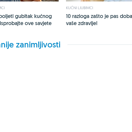
MCI
KUĆNI LJUBIMCI
oljeti gubitak kućnog
10 razloga zašto je pas doba
 isprobajte ove savjete
vaše zdravlje!
nije zanimljivosti