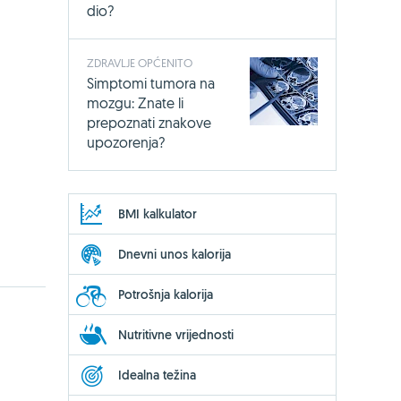
dio?
ZDRAVLJE OPĆENITO
Simptomi tumora na
mozgu: Znate li
prepoznati znakove
upozorenja?
BMI kalkulator
Dnevni unos kalorija
Potrošnja kalorija
Nutritivne vrijednosti
Idealna težina