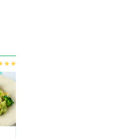
3
4
5