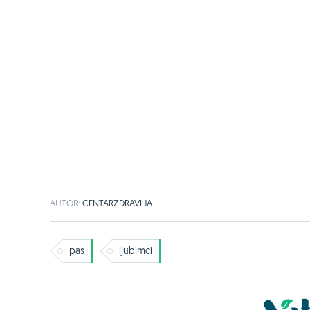
AUTOR:
CENTARZDRAVLJA
pas
ljubimci