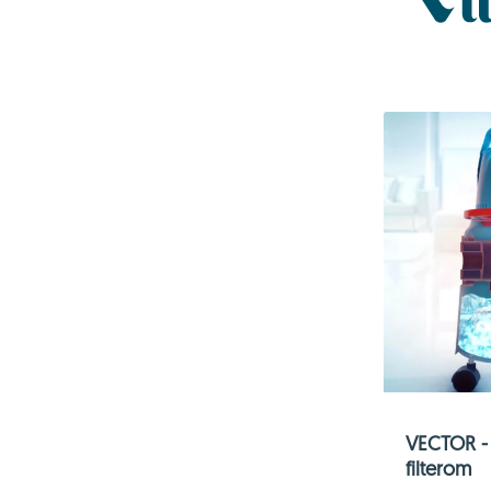
VECTOR - 
filterom