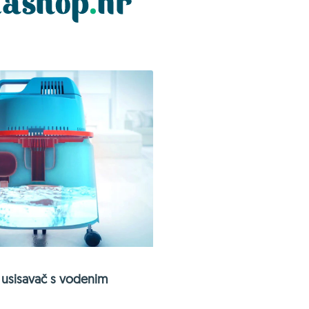
usisavač s vodenim