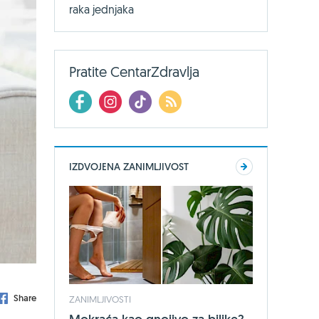
raka jednjaka
Pratite CentarZdravlja
IZDVOJENA ZANIMLJIVOST
Share
ZANIMLJIVOSTI