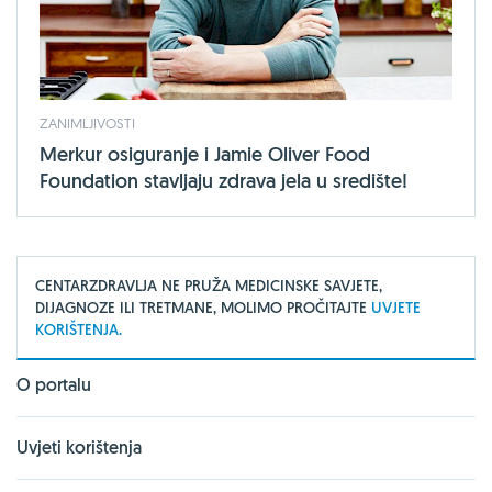
ZANIMLJIVOSTI
Merkur osiguranje i Jamie Oliver Food
Foundation stavljaju zdrava jela u središte!
CENTARZDRAVLJA NE PRUŽA MEDICINSKE SAVJETE,
DIJAGNOZE ILI TRETMANE, MOLIMO PROČITAJTE
UVJETE
KORIŠTENJA.
O portalu
Uvjeti korištenja