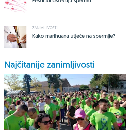
Pesticidi oštećuju spermu
ZANIMLJIVOSTI
Kako marihuana utječe na spermije?
Najčitanije zanimljivosti