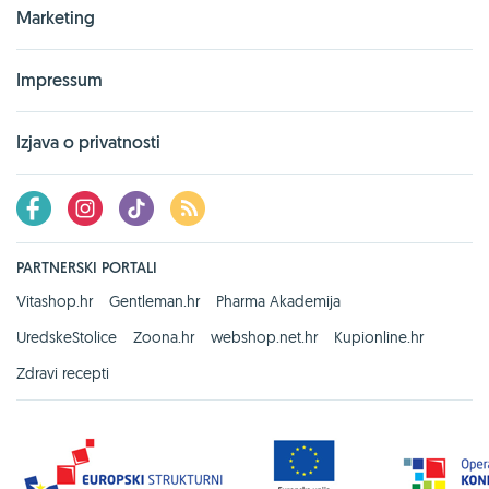
Marketing
Impressum
Izjava o privatnosti
PARTNERSKI PORTALI
Vitashop.hr
Gentleman.hr
Pharma Akademija
UredskeStolice
Zoona.hr
webshop.net.hr
Kupionline.hr
Zdravi recepti