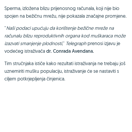
Sperma, izložena blizu prijenosnog računala, koji nije bio
spojen na bežičnu mrežu, nije pokazala značajne promjene.
''
Naši podaci upućuju da korištenje bežične mreže na
računalu blizu reproduktivnih organa kod muškaraca može
izazvati smanjenje plodnosti
,''
Telegraph
prenosi izjavu je
vodećeg istraživača
dr. Conrada Avendana.
Tim stručnjaka ističe kako rezultati istraživanja ne trebaju još
uznemiriti mušku populaciju, istraživanje će se nastaviti s
ciljem potkrjepljenja činjenica.