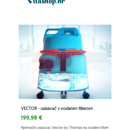
VECTOR - usisavač s vodenim filterom
199,98 €
Njemački usisavač Vector by Thomas na vodeni filter!