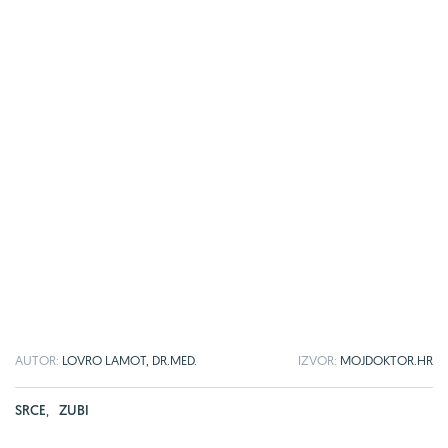
AUTOR:
LOVRO LAMOT, DR.MED.
IZVOR:
MOJDOKTOR.HR
SRCE
,
ZUBI