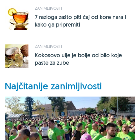
ZANIMLJIVOSTI
7 razloga zašto piti čaj od kore nara i
kako ga pripremiti
ZANIMLJIVOSTI
Kokosovo ulje je bolje od bilo koje
paste za zube
Najčitanije zanimljivosti