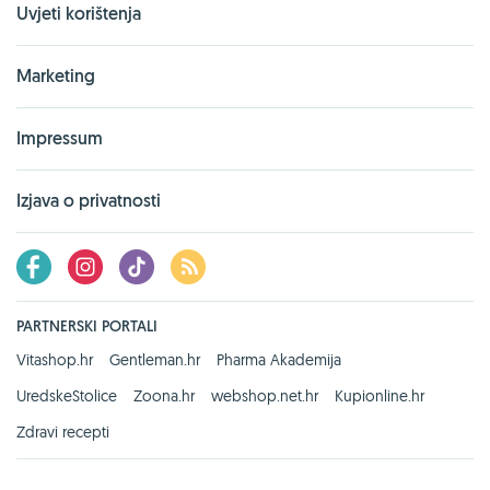
Uvjeti korištenja
Marketing
Impressum
Izjava o privatnosti
PARTNERSKI PORTALI
Vitashop.hr
Gentleman.hr
Pharma Akademija
UredskeStolice
Zoona.hr
webshop.net.hr
Kupionline.hr
Zdravi recepti