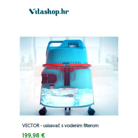
VECTOR - usisavač s vodenim filterom
199,98 €