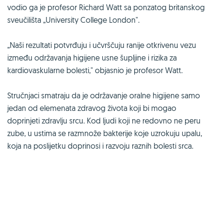
vodio ga je profesor Richard Watt sa ponzatog britanskog
sveučilišta „University College London".
„Naši rezultati potvrđuju i učvrščuju ranije otkrivenu vezu
između održavanja higijene usne šupljine i rizika za
kardiovaskularne bolesti," objasnio je profesor Watt.
Stručnjaci smatraju da je održavanje oralne higijene samo
jedan od elemenata zdravog života koji bi mogao
doprinjeti zdravlju srcu. Kod ljudi koji ne redovno ne peru
zube, u ustima se razmnože bakterije koje uzrokuju upalu,
koja na poslijetku doprinosi i razvoju raznih bolesti srca.