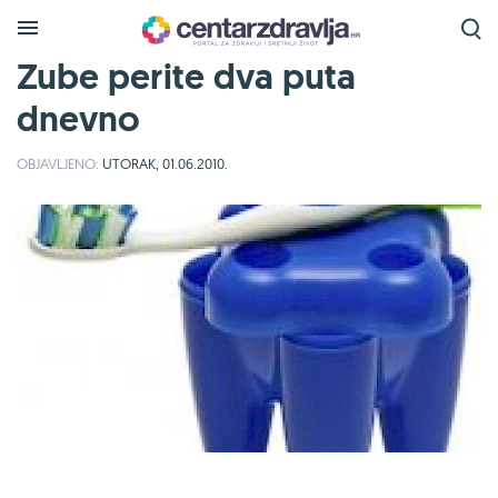
Zube perite dva puta
dnevno
OBJAVLJENO:
UTORAK, 01.06.2010.