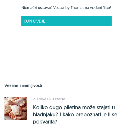
Njemački usisavač Vector by Thomas na vodeni filter!
KUPI OVDJE
Vezane zanimljivosti
ZDRAVA PREHRANA
Koliko dugo piletina može stajati u
hladnjaku? I kako prepoznati je li se
pokvarila?