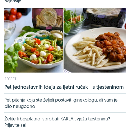
Najnovije
RECEPTI
Pet jednostavnih ideja za ljetni ručak - s tjesteninom
Pet pitanja koja ste željeli postaviti ginekologu, ali vam je
bilo neugodno
Želite li besplatno isprobati KARLA svježu tjesteninu?
Prijavite se!