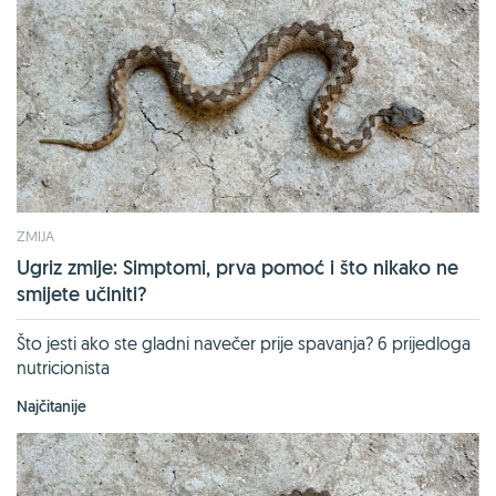
ZMIJA
Ugriz zmije: Simptomi, prva pomoć i što nikako ne
smijete učiniti?
Što jesti ako ste gladni navečer prije spavanja? 6 prijedloga
nutricionista
Najčitanije