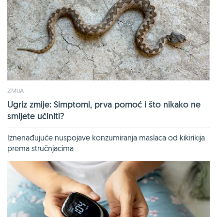
ZMIJA
Ugriz zmije: Simptomi, prva pomoć i što nikako ne
smijete učiniti?
Iznenađujuće nuspojave konzumiranja maslaca od kikirikija
prema stručnjacima