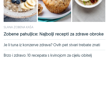
SLANA ZOBENA KAŠA
Zobene pahuljice: Najbolji recepti za zdrave obroke
Je li tuna iz konzerve zdrava? Ovih pet stvari trebate znati
Brzo i zdravo: 10 recepata s kvinojom za cijelu obitelj