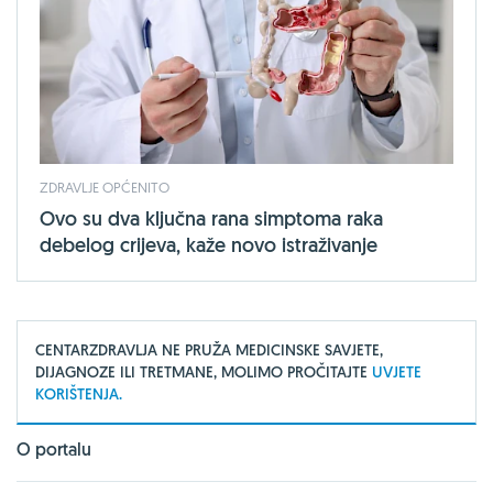
ZDRAVLJE OPĆENITO
Ovo su dva ključna rana simptoma raka
debelog crijeva, kaže novo istraživanje
CENTARZDRAVLJA NE PRUŽA MEDICINSKE SAVJETE,
DIJAGNOZE ILI TRETMANE, MOLIMO PROČITAJTE
UVJETE
KORIŠTENJA.
O portalu