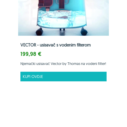
VECTOR - usisavač s vodenim filterom
199,98 €
Njemački usisavač Vector by Thomas na vodeni filter!
KUPI OVDJE