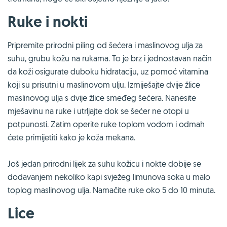
Ruke i nokti
Pripremite prirodni piling od šećera i maslinovog ulja za
suhu, grubu kožu na rukama. To je brz i jednostavan način
da koži osigurate duboku hidrataciju, uz pomoć vitamina
koji su prisutni u maslinovom ulju. Izmiješajte dvije žlice
maslinovog ulja s dvije žlice smeđeg šećera. Nanesite
mješavinu na ruke i utrljajte dok se šećer ne otopi u
potpunosti. Zatim operite ruke toplom vodom i odmah
ćete primijetiti kako je koža mekana.
Još jedan prirodni lijek za suhu kožicu i nokte dobije se
dodavanjem nekoliko kapi svježeg limunova soka u malo
toplog maslinovog ulja. Namačite ruke oko 5 do 10 minuta.
Lice