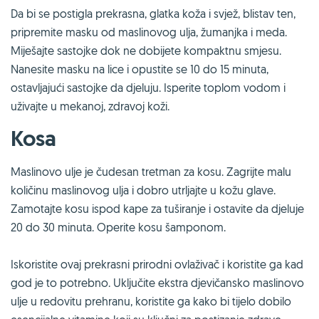
Da bi se postigla prekrasna, glatka koža i svjež, blistav ten,
pripremite masku od maslinovog ulja, žumanjka i meda.
Miješajte sastojke dok ne dobijete kompaktnu smjesu.
Nanesite masku na lice i opustite se 10 do 15 minuta,
ostavljajući sastojke da djeluju. Isperite toplom vodom i
uživajte u mekanoj, zdravoj koži.
Kosa
Maslinovo ulje je čudesan tretman za kosu. Zagrijte malu
količinu maslinovog ulja i dobro utrljajte u kožu glave.
Zamotajte kosu ispod kape za tuširanje i ostavite da djeluje
20 do 30 minuta. Operite kosu šamponom.
Iskoristite ovaj prekrasni prirodni ovlaživač i koristite ga kad
god je to potrebno. Uključite ekstra djevičansko maslinovo
ulje u redovitu prehranu, koristite ga kako bi tijelo dobilo