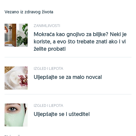
Vezano iz zdravog života
ZANIMLJIVOSTI
Mokraća kao gnojivo za biljke? Neki je
koriste, a evo što trebate znati ako i vi
želite probati
IZGLED I LJEPOTA
Uljepšajte se za malo novca!
IZGLED I LJEPOTA
Uljepšajte se i uštedite!