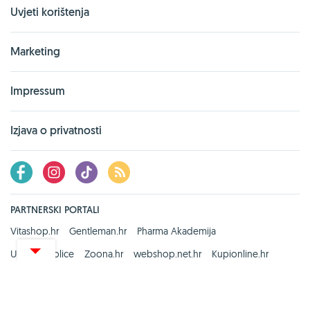
Uvjeti korištenja
Marketing
Impressum
Izjava o privatnosti
PARTNERSKI PORTALI
Vitashop.hr
Gentleman.hr
Pharma Akademija
UredskeStolice
Zoona.hr
webshop.net.hr
Kupionline.hr
Zdravi recepti