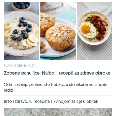
SLANA ZOBENA KAŠA
Zobene pahuljice: Najbolji recepti za zdrave obroke
Odmrzavanje piletine: što trebate, a što nikada ne smijete
raditi
Brzo i zdravo: 10 recepata s kvinojom za cijelu obitelj