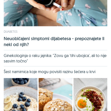
DIJABETES
Neuobičajeni simptomi dijabetesa - prepoznajete li
neki od njih?
Ginekologinja o raku jajnika: "Zovu ga 'tihi ubojica', ali to nije
sasvim točno"
Šest namirnica koje mogu povisiti razinu šećera u krvi