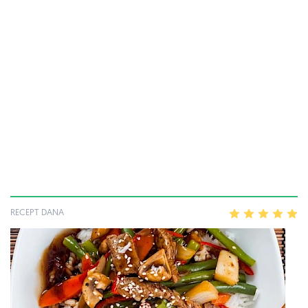
RECEPT DANA
1
2
3
4
5