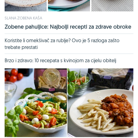
SLANA ZOBENA KAŠA
Zobene pahuljice: Najbolji recepti za zdrave obroke
Koristite li omekšivač za rublje? Ovo je 5 razloga zašto
trebate prestati
Brzo i zdravo: 10 recepata s kvinojom za cijelu obitelj