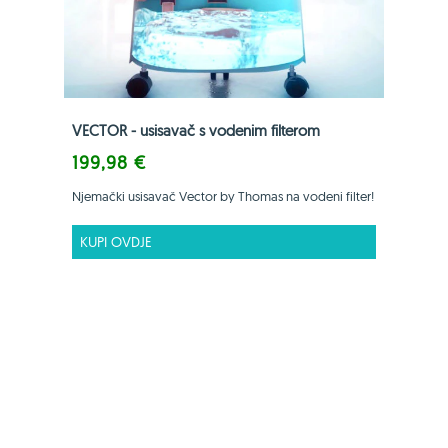
VECTOR - usisavač s vodenim filterom
199,98 €
Njemački usisavač Vector by Thomas na vodeni filter!
KUPI OVDJE