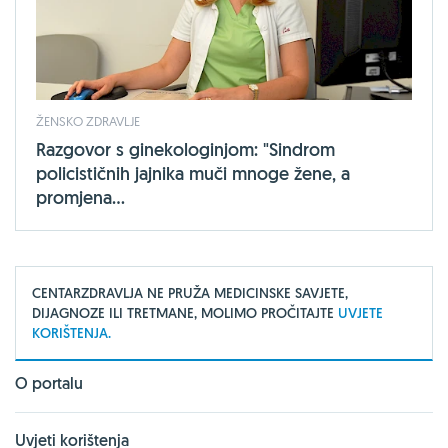
ŽENSKO ZDRAVLJE
Razgovor s ginekologinjom: "Sindrom
policističnih jajnika muči mnoge žene, a
promjena...
CENTARZDRAVLJA NE PRUŽA MEDICINSKE SAVJETE,
DIJAGNOZE ILI TRETMANE, MOLIMO PROČITAJTE
UVJETE
KORIŠTENJA.
O portalu
Uvjeti korištenja