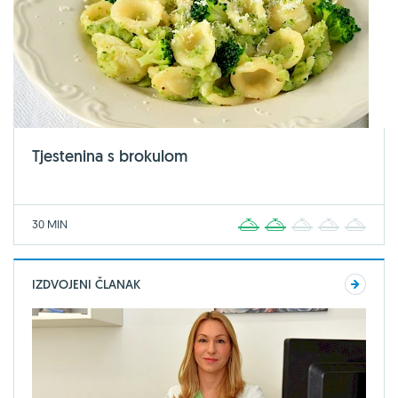
Tjestenina s brokulom
30 MIN
1
2
3
4
5
IZDVOJENI ČLANAK