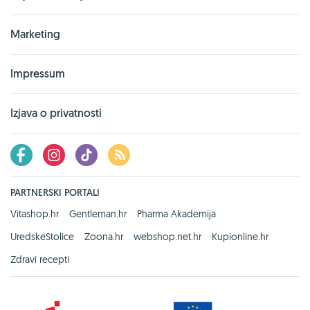
Marketing
Impressum
Izjava o privatnosti
PARTNERSKI PORTALI
Vitashop.hr
Gentleman.hr
Pharma Akademija
UredskeStolice
Zoona.hr
webshop.net.hr
Kupionline.hr
Zdravi recepti