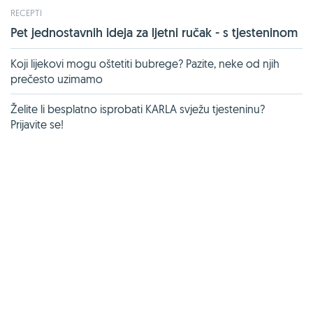
RECEPTI
Pet jednostavnih ideja za ljetni ručak - s tjesteninom
Koji lijekovi mogu oštetiti bubrege? Pazite, neke od njih
prečesto uzimamo
Želite li besplatno isprobati KARLA svježu tjesteninu?
Prijavite se!