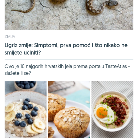
ZMIJA
Ugriz zmije: Simptomi, prva pomoć i što nikako ne
smijete učiniti?
Ovo je 10 najgorih hrvatskih jela prema portalu TasteAtlas -
slažete li se?