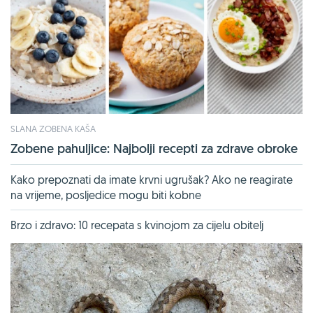
SLANA ZOBENA KAŠA
Zobene pahuljice: Najbolji recepti za zdrave obroke
Kako prepoznati da imate krvni ugrušak? Ako ne reagirate
na vrijeme, posljedice mogu biti kobne
Brzo i zdravo: 10 recepata s kvinojom za cijelu obitelj