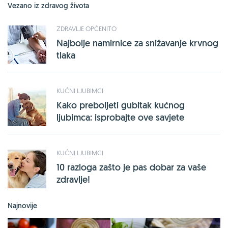
Vezano iz zdravog života
ZDRAVLJE OPĆENITO
Najbolje namirnice za snižavanje krvnog
tlaka
KUĆNI LJUBIMCI
Kako preboljeti gubitak kućnog
ljubimca: isprobajte ove savjete
KUĆNI LJUBIMCI
10 razloga zašto je pas dobar za vaše
zdravlje!
Najnovije