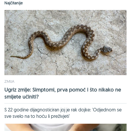
Najčitanije
ZMIJA
Ugriz zmije: Simptomi, prva pomoć i što nikako ne
smijete učiniti?
S 22 godine dijagnosticiran joj je rak dojke: 'Odjednom se
sve svelo na to hoću li preživjeti'