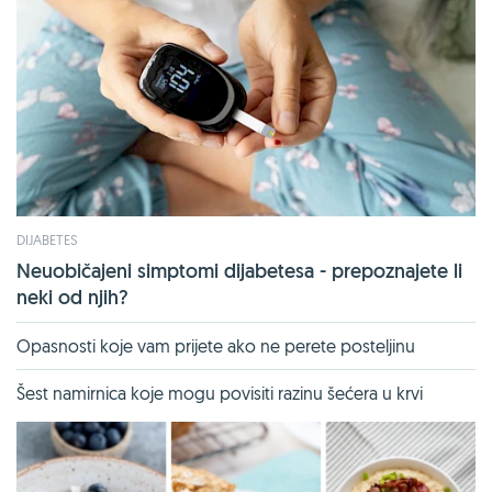
DIJABETES
Neuobičajeni simptomi dijabetesa - prepoznajete li
neki od njih?
Opasnosti koje vam prijete ako ne perete posteljinu
Šest namirnica koje mogu povisiti razinu šećera u krvi