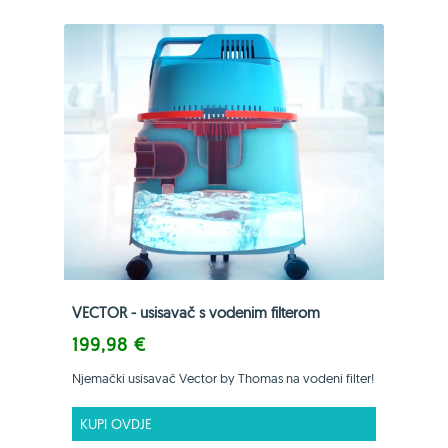
VECTOR - usisavač s vodenim filterom
199,98 €
Njemački usisavač Vector by Thomas na vodeni filter!
KUPI OVDJE