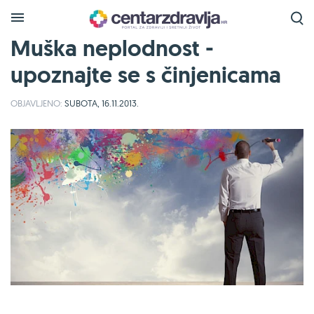
Muška neplodnost -
upoznajte se s činjenicama
OBJAVLJENO:
SUBOTA, 16.11.2013.