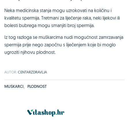
Neka medicinska stanja mogu uzrokovati na količinu i
kvalitetu spermija. Tretmani za liječenje raka, neki lijekovi ili
bolesti bubrega mogu smanjiti broj spermija.
Iz tog razloga se muškarcima nudi mogućnost zamrzavanja
spermija prije nego započnu s liječenjem koje bi moglo
ugroziti njihovu plodnost.
AUTOR:
CENTARZDRAVLJA
MUŠKARCI
,
PLODNOST