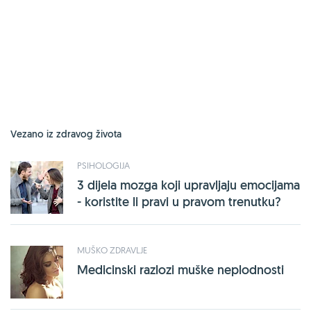
Vezano iz zdravog života
PSIHOLOGIJA
3 dijela mozga koji upravljaju emocijama
- koristite li pravi u pravom trenutku?
MUŠKO ZDRAVLJE
Medicinski razlozi muške neplodnosti