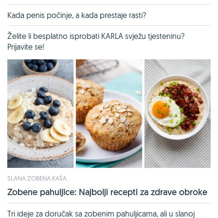
Kada penis počinje, a kada prestaje rasti?
Želite li besplatno isprobati KARLA svježu tjesteninu?
Prijavite se!
SLANA ZOBENA KAŠA
Zobene pahuljice: Najbolji recepti za zdrave obroke
Tri ideje za doručak sa zobenim pahuljicama, ali u slanoj