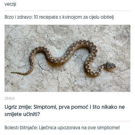
verziji
Brzo i zdravo: 10 recepata s kvinojom za cijelu obitelj
ZMIJA
Ugriz zmije: Simptomi, prva pomoć i što nikako ne
smijete učiniti?
Bolesti štitnjače: Liječnica upozorava na ove simptome!