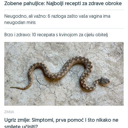
Zobene pahuljice: Najbolji recepti za zdrave obroke
Neugodno, ali važno: 6 razloga zašto vaša vagina ima
neugodan miris
Brzo i zdravo: 10 recepata s kvinojom za cijelu obitelj
ZMIJA
Ugriz zmije: Simptomi, prva pomoć i što nikako ne
smijete učiniti?