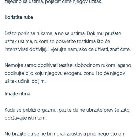
zajedno sa ustima, pojačat ćete njegov užitak.
Koristite ruke
Držite penis sa rukama, a ne sa ustima. Dok mu pružate
užitak ustima, rukom se posvetite testisima što će
intenzivirati doživljaj. I vjerujte nam, ako će uživati, znat ćete.
Nemojte samo dodirivati testise, slobodnom rukom lagano
dodirujte bilo koju njegovu erogenu zonu i to će njegov
užitak učiniti boljim.
Imajte ritma
Kada se približi orgazmu, pazite da ne ubrzate previše zato
održavajte isti ritam.
Ne brzajte da se ne bi morali zaustaviti prije nego što on