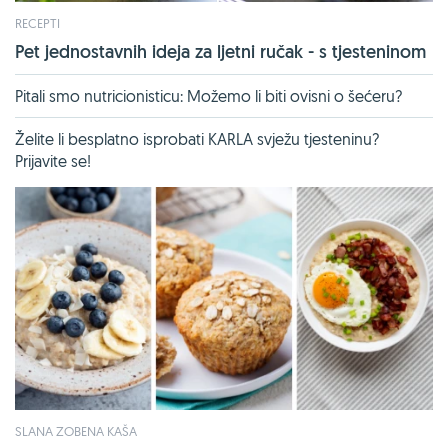
RECEPTI
Pet jednostavnih ideja za ljetni ručak - s tjesteninom
Pitali smo nutricionisticu: Možemo li biti ovisni o šećeru?
Želite li besplatno isprobati KARLA svježu tjesteninu?
Prijavite se!
SLANA ZOBENA KAŠA