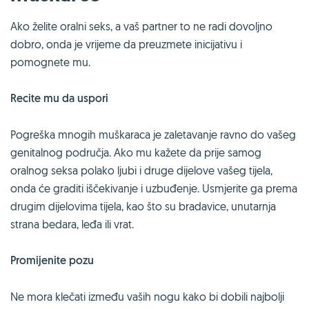
Ako želite oralni seks, a vaš partner to ne radi dovoljno
dobro, onda je vrijeme da preuzmete inicijativu i
pomognete mu.
Recite mu da uspori
Pogreška mnogih muškaraca je zaletavanje ravno do vašeg
genitalnog područja. Ako mu kažete da prije samog
oralnog seksa polako ljubi i druge dijelove vašeg tijela,
onda će graditi iščekivanje i uzbuđenje. Usmjerite ga prema
drugim dijelovima tijela, kao što su bradavice, unutarnja
strana bedara, leđa ili vrat.
Promijenite pozu
Ne mora klečati između vaših nogu kako bi dobili najbolji