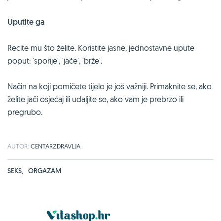
Uputite ga
Recite mu što želite. Koristite jasne, jednostavne upute
poput: 'sporije', 'jače', 'brže'.
Način na koji pomičete tijelo je još važniji. Primaknite se, ako
želite jači osjećaj ili udaljite se, ako vam je prebrzo ili
pregrubo.
AUTOR:
CENTARZDRAVLJA
SEKS
,
ORGAZAM