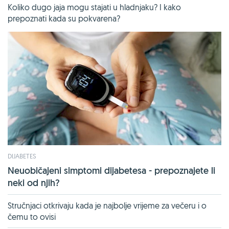
Koliko dugo jaja mogu stajati u hladnjaku? I kako
prepoznati kada su pokvarena?
DIJABETES
Neuobičajeni simptomi dijabetesa - prepoznajete li
neki od njih?
Stručnjaci otkrivaju kada je najbolje vrijeme za večeru i o
čemu to ovisi