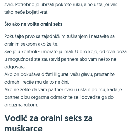
svrši. Potrebno je ubrzati pokrete ruku, a ne usta, jer vas
tako neće boljeti vrat.
Što ako ne volite oralni seks
Pokušajte prvo sa zajedničkim tuširanjem i nastavite sa
oralnim seksom ako želite.
Sve je u kontroli - i morate ju imati. U bilo kojoj od ovih poza
u mogućnosti ste zaustaviti partnera ako vam nešto ne
odgovara.
Ako on pokušava držati ili gurati vašu glavu, prestanite
odmah i recite mu da to ne čini.
Ako ne želite da vam partner svrši u usta ili po licu, kada je
partner blizu orgazma odmaknite se i dovedite ga do
orgazma rukom.
Vodič za oralni seks za
muškarce