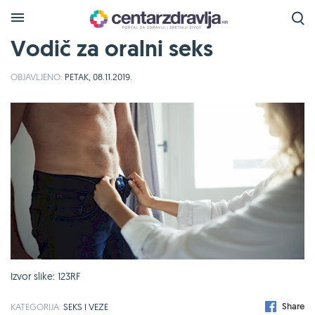
Vodič za oralni seks
OBJAVLJENO:
PETAK, 08.11.2019.
Izvor slike: 123RF
Share
KATEGORIJA:
SEKS I VEZE