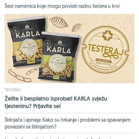
Šest namirnica koje mogu povisiti razinu šećera u krvi
TESTERAJ
Želite li besplatno isprobati KARLA svježu
tjesteninu? Prijavite se!
Štitnjača i apneja: Kako su hrkanje i problemi sa spavanjem
povezani sa štitnjačom?