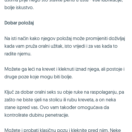
bolje iskustvo.
Dobar položaj
Na isti način kako njegov položaj može promijeniti doživljaj
kada vam pruža oralni užitak, isto vrijedi i za vas kada to
radite njemu.
Možete ga leći na krevet i kleknuti iznad njega, ali postoje i
druge poze koje mogu biti bolje.
Ključ za dobar oralni seks su obje ruke na raspolaganju, pa
zašto ne biste sjeli na stolicu ili rubu kreveta, a on neka
stane ispred vas. Ovo vam također omogućava da
kontrolirate dubinu penetracije.
Možete i probati klasičnu pozu i kleknite pred njim. Neke