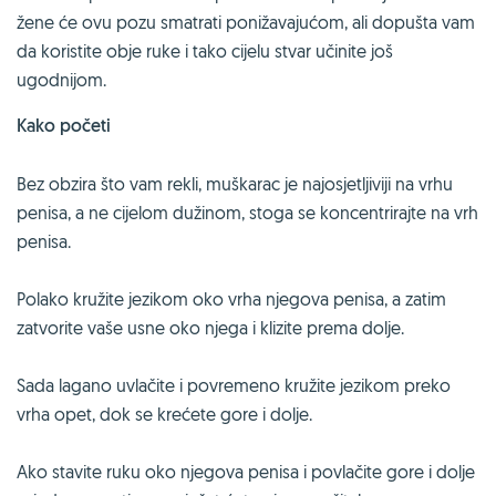
žene će ovu pozu smatrati ponižavajućom, ali dopušta vam
da koristite obje ruke i tako cijelu stvar učinite još
ugodnijom.
Kako početi
Bez obzira što vam rekli, muškarac je najosjetljiviji na vrhu
penisa, a ne cijelom dužinom, stoga se koncentrirajte na vrh
penisa.
Polako kružite jezikom oko vrha njegova penisa, a zatim
zatvorite vaše usne oko njega i klizite prema dolje.
Sada lagano uvlačite i povremeno kružite jezikom preko
vrha opet, dok se krećete gore i dolje.
Ako stavite ruku oko njegova penisa i povlačite gore i dolje