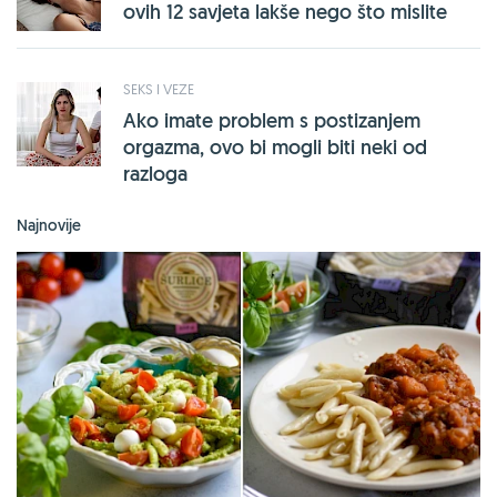
ovih 12 savjeta lakše nego što mislite
SEKS I VEZE
Ako imate problem s postizanjem
orgazma, ovo bi mogli biti neki od
razloga
Najnovije