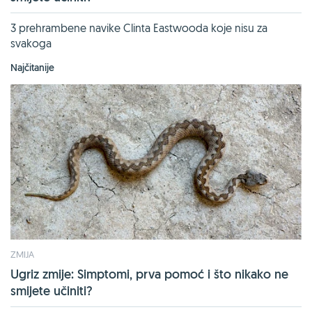
3 prehrambene navike Clinta Eastwooda koje nisu za
svakoga
Najčitanije
ZMIJA
Ugriz zmije: Simptomi, prva pomoć i što nikako ne
smijete učiniti?