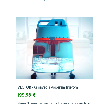
VECTOR - usisavač s vodenim filterom
199,98 €
Njemački usisavač Vector by Thomas na vodeni filter!