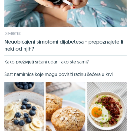
DIJABETES
Neuobičajeni simptomi dijabetesa - prepoznajete li
neki od njih?
Kako preživjeti srčani udar - ako ste sami?
Šest namirnica koje mogu povisiti razinu šećera u krvi