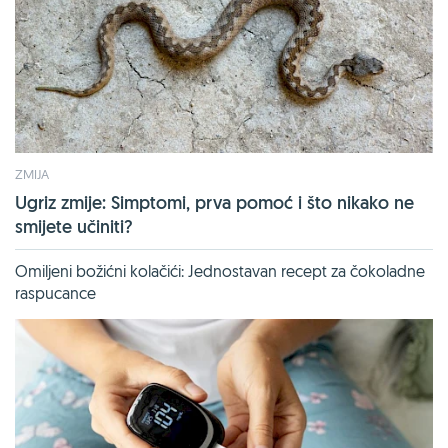
ZMIJA
Ugriz zmije: Simptomi, prva pomoć i što nikako ne
smijete učiniti?
Omiljeni božićni kolačići: Jednostavan recept za čokoladne
raspucance