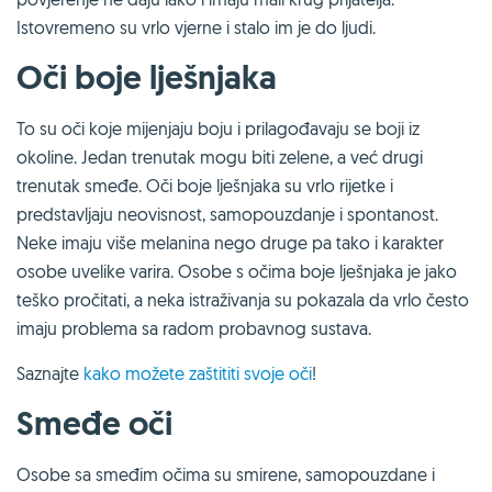
Istovremeno su vrlo vjerne i stalo im je do ljudi.
Oči boje lješnjaka
To su oči koje mijenjaju boju i prilagođavaju se boji iz
okoline. Jedan trenutak mogu biti zelene, a već drugi
trenutak smeđe. Oči boje lješnjaka su vrlo rijetke i
predstavljaju neovisnost, samopouzdanje i spontanost.
Neke imaju više melanina nego druge pa tako i karakter
osobe uvelike varira. Osobe s očima boje lješnjaka je jako
teško pročitati, a neka istraživanja su pokazala da vrlo često
imaju problema sa radom probavnog sustava.
Saznajte
kako možete zaštititi svoje oči
!
Smeđe oči
Osobe sa smeđim očima su smirene, samopouzdane i