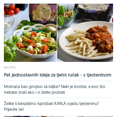
RECEPTI
Pet jednostavnih ideja za ljetni ručak - s tjesteninom
Mokraća kao gnojivo za biljke? Neki je koriste, a evo što
trebate znati ako i vi želite probati
Želite li besplatno isprobati KARLA svježu tjesteninu?
Prijavite se!