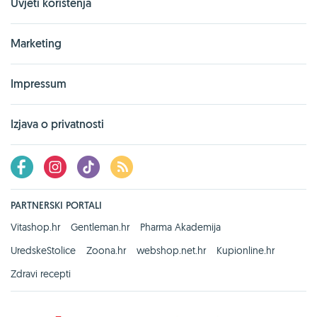
Uvjeti korištenja
Marketing
Impressum
Izjava o privatnosti
PARTNERSKI PORTALI
Vitashop.hr
Gentleman.hr
Pharma Akademija
UredskeStolice
Zoona.hr
webshop.net.hr
Kupionline.hr
Zdravi recepti