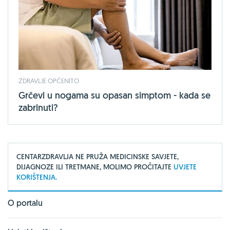
ZDRAVLJE OPĆENITO
Grčevi u nogama su opasan simptom - kada se
zabrinuti?
CENTARZDRAVLJA NE PRUŽA MEDICINSKE SAVJETE,
DIJAGNOZE ILI TRETMANE, MOLIMO PROČITAJTE
UVJETE
KORIŠTENJA.
O portalu