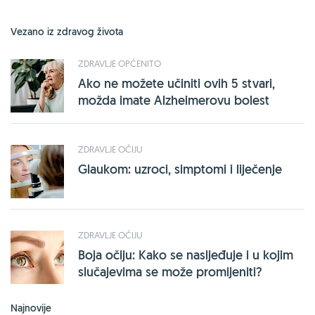
Vezano iz zdravog života
ZDRAVLJE OPĆENITO
Ako ne možete učiniti ovih 5 stvari,
možda imate Alzheimerovu bolest
ZDRAVLJE OČIJU
Glaukom: uzroci, simptomi i liječenje
ZDRAVLJE OČIJU
Boja očiju: Kako se nasljeđuje i u kojim
slučajevima se može promijeniti?
Najnovije