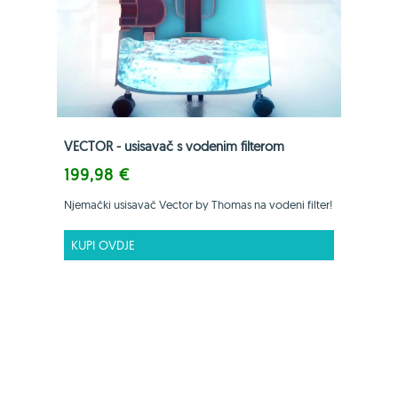
VECTOR - usisavač s vodenim filterom
199,98 €
Njemački usisavač Vector by Thomas na vodeni filter!
KUPI OVDJE