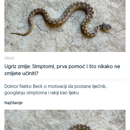
ZMIJA
Ugriz zmije: Simptomi, prva pomoć i što nikako ne
smijete učiniti?
Doktor Natko Beck o motivaciji da postane liječnik,
googlanju simptoma i rakiji kao lijeku
Najčitanije