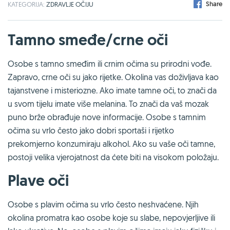
Share
KATEGORIJA:
ZDRAVLJE OČIJU
Tamno smeđe/crne oči
Osobe s tamno smeđim ili crnim očima su prirodni vođe.
Zapravo, crne oči su jako rijetke. Okolina vas doživljava kao
tajanstvene i misteriozne. Ako imate tamne oči, to znači da
u svom tijelu imate više melanina. To znači da vaš mozak
puno brže obrađuje nove informacije. Osobe s tamnim
očima su vrlo često jako dobri sportaši i rijetko
prekomjerno konzumiraju alkohol. Ako su vaše oči tamne,
postoji velika vjerojatnost da ćete biti na visokom položaju.
Plave oči
Osobe s plavim očima su vrlo često neshvaćene. Njih
okolina promatra kao osobe koje su slabe, nepovjerljive ili