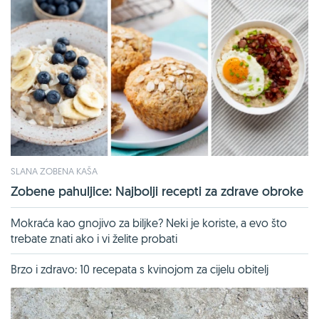
SLANA ZOBENA KAŠA
Zobene pahuljice: Najbolji recepti za zdrave obroke
Mokraća kao gnojivo za biljke? Neki je koriste, a evo što
trebate znati ako i vi želite probati
Brzo i zdravo: 10 recepata s kvinojom za cijelu obitelj