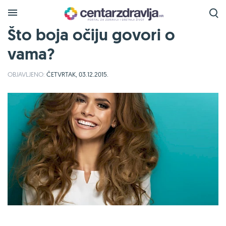
Što boja očiju govori o
vama?
OBJAVLJENO:
ČETVRTAK, 03.12.2015.