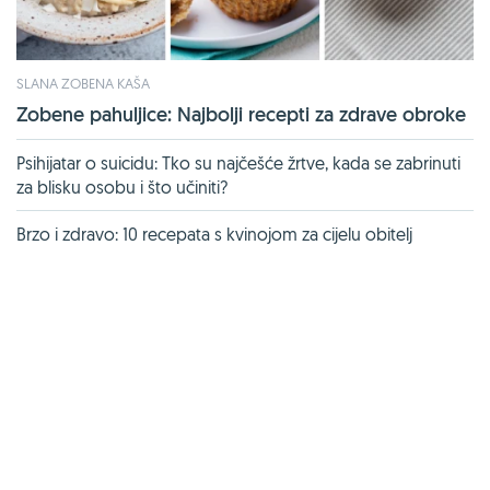
SLANA ZOBENA KAŠA
Zobene pahuljice: Najbolji recepti za zdrave obroke
Psihijatar o suicidu: Tko su najčešće žrtve, kada se zabrinuti
za blisku osobu i što učiniti?
Brzo i zdravo: 10 recepata s kvinojom za cijelu obitelj