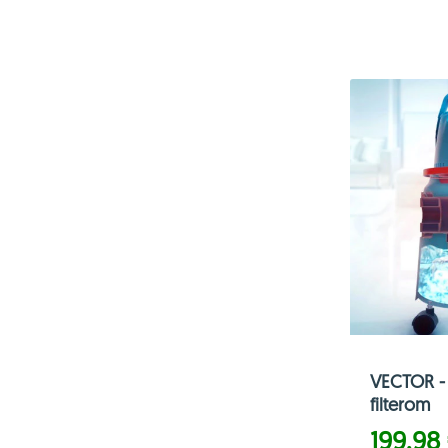
VECTOR - 
filterom
199,98