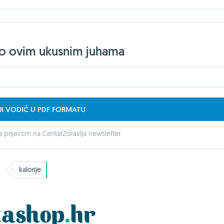
jelo ovim ukusnim juhama
JI VODIČ U PDF FORMATU
 prijavom na CentarZdravlja newsletter.
kalorije