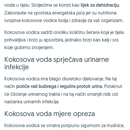
vode u tijelu. Stoljećima se koristi kao
lijek za dehidraciju.
Zaboravite na sportska energetska pića jer su nutritivna
svojstva kokosove vodice bolja i zdravija za vaš organizam.
Kokosova vodica sadrži onoliku količinu šećera koja je tijelu
prihvatljiva i brzo ju apsorbira, jednako brzo kao kalij i sol,
koje gubimo znojenjem.
Kokosova voda sprječava urinarne
infekcije
Kokosova vodica ima blago diuretsko djelovanje. Na taj
način
potiče rad bubrega i regulira protok urina.
Potaknut
će čišćenje urinarnog trakta i na taj način smanjiti rizik od
nastanka urinarnih infekcija.
Kokosova voda mjere opreza
Kokosova vodica se smatra potpuno sigurnom za trudnice,