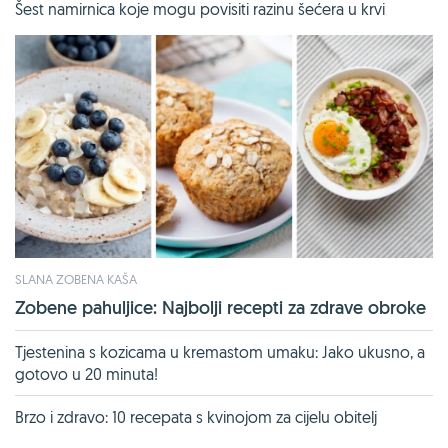
Šest namirnica koje mogu povisiti razinu šećera u krvi
SLANA ZOBENA KAŠA
Zobene pahuljice: Najbolji recepti za zdrave obroke
Tjestenina s kozicama u kremastom umaku: Jako ukusno, a
gotovo u 20 minuta!
Brzo i zdravo: 10 recepata s kvinojom za cijelu obitelj