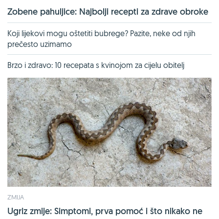
Zobene pahuljice: Najbolji recepti za zdrave obroke
Koji lijekovi mogu oštetiti bubrege? Pazite, neke od njih
prečesto uzimamo
Brzo i zdravo: 10 recepata s kvinojom za cijelu obitelj
ZMIJA
Ugriz zmije: Simptomi, prva pomoć i što nikako ne