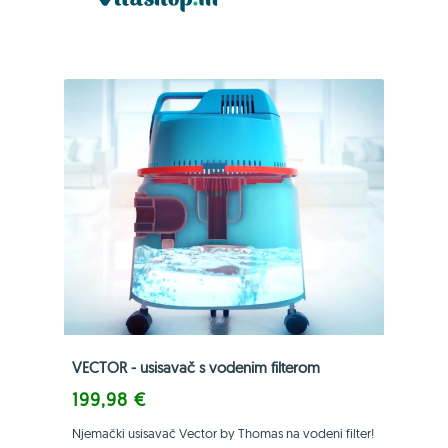
VECTOR - usisavač s vodenim filterom
199,98 €
Njemački usisavač Vector by Thomas na vodeni filter!