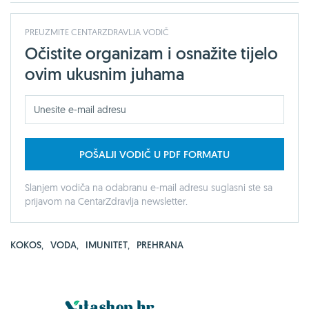
PREUZMITE CENTARZDRAVLJA VODIČ
Očistite organizam i osnažite tijelo
ovim ukusnim juhama
POŠALJI VODIČ U PDF FORMATU
Slanjem vodiča na odabranu e-mail adresu suglasni ste sa
prijavom na CentarZdravlja newsletter.
KOKOS
,
VODA
,
IMUNITET
,
PREHRANA