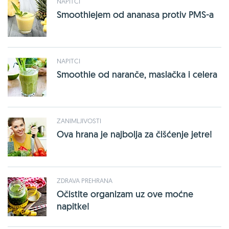
NAPITCI
Smoothiejem od ananasa protiv PMS-a
NAPITCI
Smoothie od naranče, maslačka i celera
ZANIMLJIVOSTI
Ova hrana je najbolja za čišćenje jetre!
ZDRAVA PREHRANA
Očistite organizam uz ove moćne
napitke!