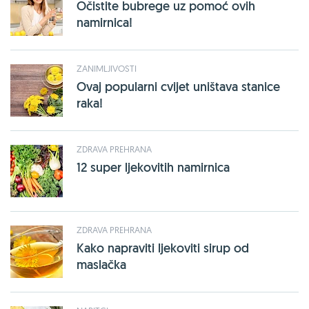
Očistite bubrege uz pomoć ovih
namirnica!
ZANIMLJIVOSTI
Ovaj popularni cvijet uništava stanice
raka!
ZDRAVA PREHRANA
12 super ljekovitih namirnica
ZDRAVA PREHRANA
Kako napraviti ljekoviti sirup od
maslačka