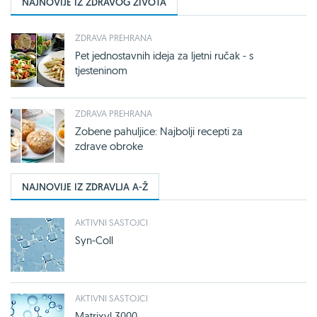
NAJNOVIJE IZ ZDRAVOG ŽIVOTA
ZDRAVA PREHRANA
Pet jednostavnih ideja za ljetni ručak - s
tjesteninom
ZDRAVA PREHRANA
Zobene pahuljice: Najbolji recepti za
zdrave obroke
NAJNOVIJE IZ ZDRAVLJA A-Ž
AKTIVNI SASTOJCI
Syn-Coll
AKTIVNI SASTOJCI
Matrixyl 3000