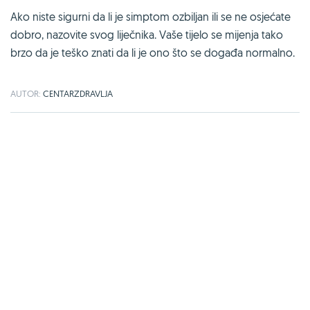
Ako niste sigurni da li je simptom ozbiljan ili se ne osjećate
dobro, nazovite svog liječnika. Vaše tijelo se mijenja tako
brzo da je teško znati da li je ono što se događa normalno.
AUTOR:
CENTARZDRAVLJA