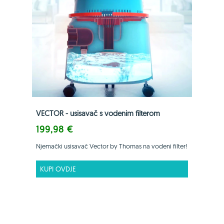
VECTOR - usisavač s vodenim filterom
199,98 €
Njemački usisavač Vector by Thomas na vodeni filter!
KUPI OVDJE