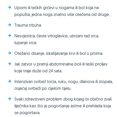
Uporni ili teških grčevi u nogama ili bol koja ne
popušta, jedna noga znatno više otečena od druge.
Trauma trbuha.
Nesvjestica, česte vrtoglavice, ubrzani rad srca,
lupanje srce.
Otežano disanje, iskašljavanje krvi ili bol u prsima.
Jak zatvor u pratnji abdominalne boli ili teški proljev
koje traje duže od 24 sata.
Intenzivan svrbež torza, ruku, nogu, dlanova ili stopala,
osjećaj svrbeži po cijelom tijelu.
Svaki zdravstveni problem zbog kojeg bi obično zvali
liječnika kao što je pogoršanje astme ili prehlada koja
se pogoršava.